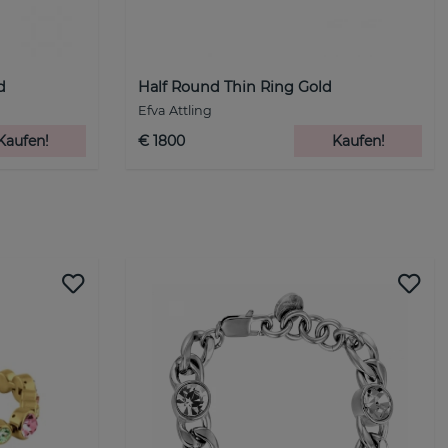
d
Half Round Thin Ring Gold
Efva Attling
Kaufen!
€ 1800
Kaufen!