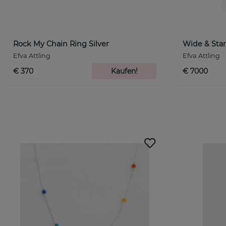
Rock My Chain Ring Silver
Wide & Sta
Efva Attling
Efva Attling
€ 370
Kaufen!
€ 7000