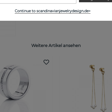
Continue to scandinavianjewelrydesign.de>
Weitere Artikel ansehen