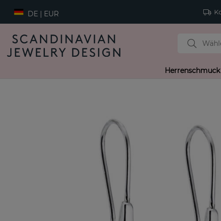
Ko
DE | EUR
Herrenschmuck