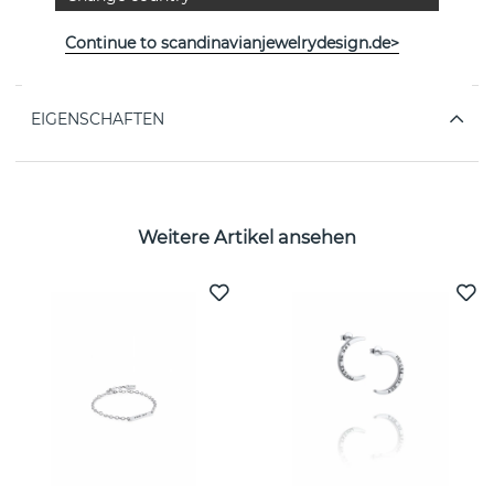
PRODUKTBESCHREIBUNG
Continue to scandinavianjewelrydesign.de>
von der schwedischen Marke Efva Attling
EIGENSCHAFTEN
Weitere Artikel ansehen