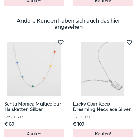
Kaufen!
Kaufen!
Andere Kunden haben sich auch das hier
angesehen
Santa Monica Multicolour
Lucky Coin Keep
Halsketten Silber
Dreaming Necklace Silver
SYSTER P
SYSTER P
€ 69
€ 109
Kaufen!
Kaufen!