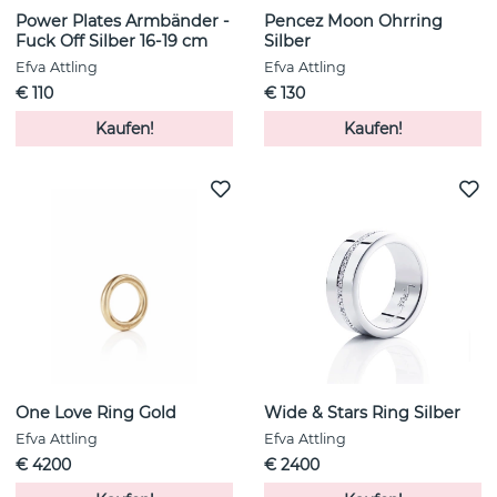
Power Plates Armbänder -
Pencez Moon Ohrring
Fuck Off Silber 16-19 cm
Silber
Efva Attling
Efva Attling
€ 110
€ 130
Kaufen!
Kaufen!
One Love Ring Gold
Wide & Stars Ring Silber
Efva Attling
Efva Attling
€ 4200
€ 2400