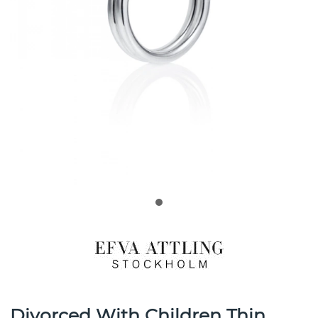
Divorced With Children Thin