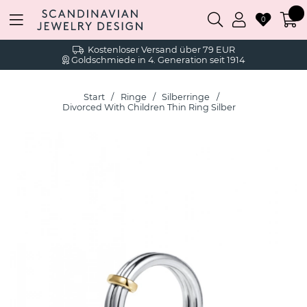
0
Kostenloser Versand über 79 EUR
Goldschmiede in 4. Generation seit 1914
Start
Ringe
Silberringe
Divorced With Children Thin Ring Silber