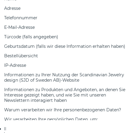
Adresse
Telefonnummer
E-Mail-Adresse
Türcode (falls angegeben)
Geburtsdatum (falls wir diese Information erhalten haben)
Bestellübersicht
IP-Adresse
Informationen zu Ihrer Nutzung der Scandinavian Jewelry
design (SJD of Sweden AB)-Website
Informationen zu Produkten und Angeboten, an denen Sie
Interesse gezeigt haben, und wie Sie mit unseren
Newslettern interagiert haben
Warum verarbeiten wir Ihre personenbezogenen Daten?
Wir verarbeiten Ihre persönlichen Daten, um:
Ihnen Waren und Dienstleistungen anzubieten und unsere