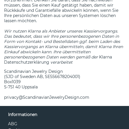
müssen, dass Sie einen Kauf getätigt haben, damit wir
Rückkäufe und Garantiefälle abwickeln können, wenn Sie
Ihre persönlichen Daten aus unseren Systemen löschen
lassen möchten.
Wir nutzen Klarna als Anbieter unseres Kassiervorgangs.
Das bedeutet, dass wir Ihre personenbezogenen Daten in
Form von Kontakt- und Bestelldaten ggf. beim Laden des
Kassiervorgangs an Klarna übermitteln, damit Klarna Ihren
Einkauf abwickeln kann. Ihre übermittelten
personenbezogenen Daten werden gemäß der
Klarna
Datenschutzerklärung
verarbeitet
Scandinavian Jewelry Design
(SJD of Sweden AB, SE556678204001)
Box1039
S-751 40 Uppsala
privacy@ScandinavianJewelryDesign.com
Informationen
ABG