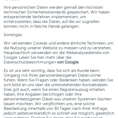
Ihre persönlichen Daten werden gemäß den höchsten
technischen Sicherheitsstandards gespeichert. Wir haben
entsprechende Verfahren implementiert, um
sicherzustellen, dass die Daten, auf die wir zugreifen
können, nicht in falsche Hände gelangen.
Sonstiges
Wir verwenden Cookies und andere ähnliche Techniken, um
die Nutzung unserer Website zu messen und zu verstehen.
Hauptsächlich verwenden wir die Webanalysedienste von
Google. Lesen Sie hier mehr über die
Datenschutzbestimmungen
von Google
.
Es ist uns sehr wichtig, dass Sie sich als Kunde beim
Umgang mit Ihren personenbezogenen Daten sicher
fühlen. Wenn Sie Fragen oder Bedenken haben, wenden Sie
sich bitte an uns über die untenstehenden Kontaktdaten.
Dies gilt auch, wenn Sie einen Registerauszug erhalten
haben, Ihre Angaben berichtigen oder Ihre
personenbezogenen Daten aus unseren Systemen löschen
lassen möchten. Wir verpflichten uns, eine solche
Bearbeitung innerhalb von 30 Tagen nach Ihrer Anfrage,
jedoch selbstverständlich so schnell wie möglich, gesetzlich
vorzunehmen. Denken Sie daran, dass Sie nachweisen