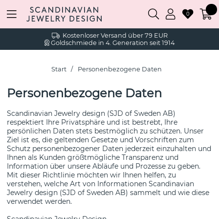
0
Kostenloser Versand über 79 EUR
Goldschmiede in 4. Generation seit 1914
Start
Personenbezogene Daten
Personenbezogene Daten
Scandinavian Jewelry design (SJD of Sweden AB)
respektiert Ihre Privatsphäre und ist bestrebt, Ihre
persönlichen Daten stets bestmöglich zu schützen. Unser
Ziel ist es, die geltenden Gesetze und Vorschriften zum
Schutz personenbezogener Daten jederzeit einzuhalten und
Ihnen als Kunden größtmögliche Transparenz und
Information über unsere Abläufe und Prozesse zu geben.
Mit dieser Richtlinie möchten wir Ihnen helfen, zu
verstehen, welche Art von Informationen Scandinavian
Jewelry design (SJD of Sweden AB) sammelt und wie diese
verwendet werden.
Scandinavian Jewelry Design