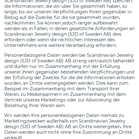
Scandinavian Jewelry design (SJD of Sweden AB) speichert
die Informationen, die wir über Sie gesammelt haben, so
lange, bis wir unseren Verpflichtungen Ihnen gegenüber in
Bezug auf die Zwecke, für die sie gesammelt wurden,
nachkommen. Sie können jedoch länger aufbewahrt
werden als in Fällen, in denen gesetzliche Anforderungen an
Scandinavian Jewelry design (SJD of Sweden AB) dies
erfordern oder wenn die rechtlichen Interessen des
Unternehmens eine weitere Verarbeitung erfordern.
Personenbezogene Daten werden bei Scandinavian Jewelry
design (SJD of Sweden AB) AB streng vertraulich behandelt
und dürfen nur im Zusammenhang mit der Erfüllung
unserer Ihnen gegenüber bestehenden Verpflichtungen und
der Erfüllung der Zwecke, für die die Informationen erhoben
wurden, an Dritte weitergegeben werden. Dies kann zum
Beispiel im Zusammenhang mit dem Transport Ihrer
Waren, zu Medienpartnern im Zusammenhang mit dem
Vertrieb unseres Marketings oder zur Abwicklung der
Bezahlung Ihrer Waren sein.
Wir werden Ihre personenbezogenen Daten niemals zu
Marketingzwecken außerhalb von Scandinavian Jewelry
design (SJD of Sweden AB) AB an Dritte weitergeben. Ihre
Daten werden auch nicht ohne Ihre Zustimmung an Dritte
verkauft.