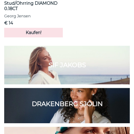
Stud/Ohrring DIAMOND
0.18CT
Georg Jensen
€ 14
Kaufen!
SIF JAKOBS
DRAKENBERG SJÖLIN