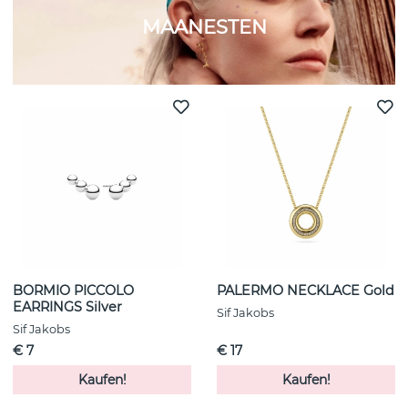
MAANESTEN
BORMIO PICCOLO
PALERMO NECKLACE Gold
EARRINGS Silver
Sif Jakobs
Sif Jakobs
€ 7
€ 17
Kaufen!
Kaufen!