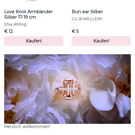
Love Knot Armbänder
Bun ear Silber
Silber 17-19 cm
CU JEWELLERY
Efva Attling
€ 12
€ 5
Kaufen!
Kaufen!
Herzlich willkommen!