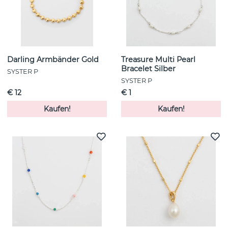
Darling Armbänder Gold
Treasure Multi Pearl
Bracelet Silber
SYSTER P
SYSTER P
€ 12
€ 1
Kaufen!
Kaufen!