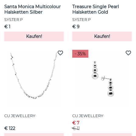
Santa Monica Multicolour
Treasure Single Pearl
Halsketten Silber
Halsketten Gold
SYSTER P
SYSTER P
€ 1
€ 9
Kaufen!
Kaufen!
- 35%
CU JEWELLERY
CU JEWELLERY
€ 7
€ 122
€ 11