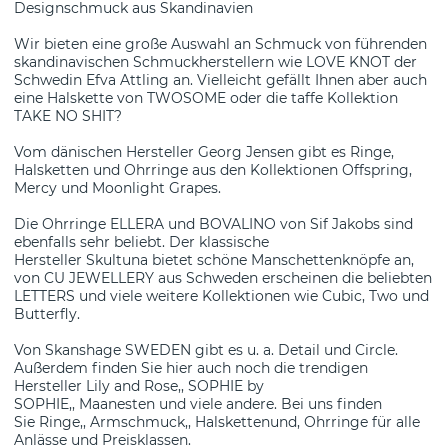
Designschmuck aus Skandinavien
Wir bieten eine große Auswahl an Schmuck von führenden
skandinavischen Schmuckherstellern wie LOVE KNOT der
Schwedin Efva Attling an. Vielleicht gefällt Ihnen aber auch
eine Halskette von TWOSOME oder die taffe Kollektion
TAKE NO SHIT?
Vom dänischen Hersteller Georg Jensen gibt es Ringe,
Halsketten und Ohrringe aus den Kollektionen Offspring,
Mercy und Moonlight Grapes.
Die Ohrringe ELLERA und BOVALINO von Sif Jakobs sind
ebenfalls sehr beliebt. Der klassische
Hersteller Skultuna bietet schöne Manschettenknöpfe an,
von CU JEWELLERY aus Schweden erscheinen die beliebten
LETTERS und viele weitere Kollektionen wie Cubic, Two und
Butterfly.
Von Skanshage SWEDEN gibt es u. a. Detail und Circle.
Außerdem finden Sie hier auch noch die trendigen
Hersteller Lily and Rose,, SOPHIE by
SOPHIE,, Maanesten und viele andere. Bei uns finden
Sie Ringe,, Armschmuck,, Halskettenund, Ohrringe für alle
Anlässe und Preisklassen.