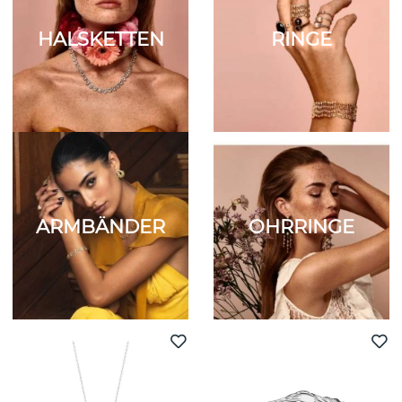
HALSKETTEN
RINGE
ARMBÄNDER
OHRRINGE