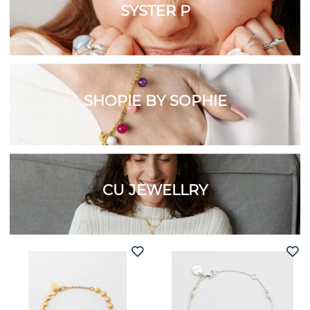
SYSTER P
SHOPIE BY SOPHIE
CU JEWELLRY