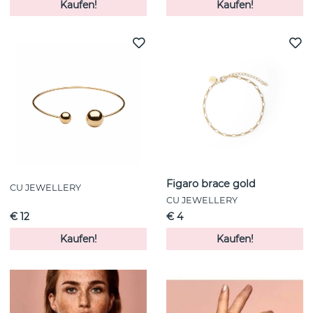
Kaufen!
Kaufen!
Figaro brace gold
CU JEWELLERY
CU JEWELLERY
€ 12
€ 4
Kaufen!
Kaufen!