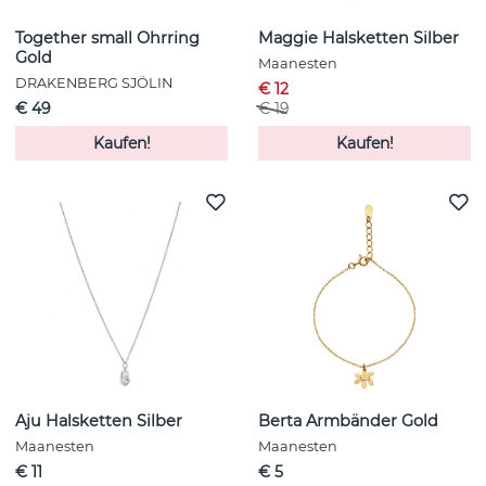
Together small Ohrring
Maggie Halsketten Silber
Gold
Maanesten
DRAKENBERG SJÖLIN
€ 12
€ 49
€ 19
Kaufen!
Kaufen!
Aju Halsketten Silber
Berta Armbänder Gold
Maanesten
Maanesten
€ 11
€ 5