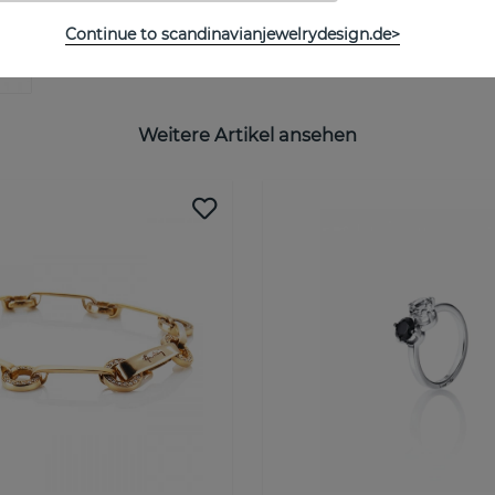
Continue to scandinavianjewelrydesign.de>
Weitere Artikel ansehen