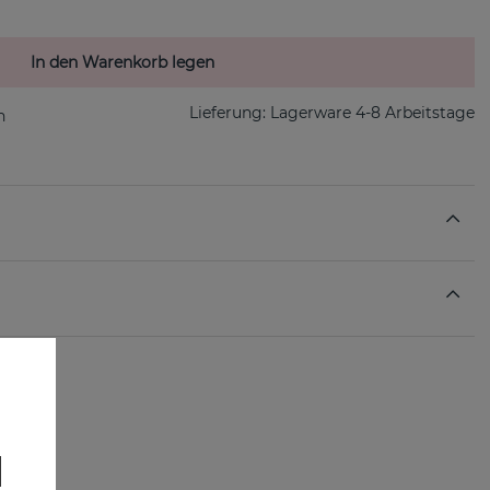
In den Warenkorb legen
Lieferung:
Lagerware 4-8 Arbeitstage