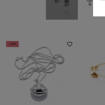
- 20%