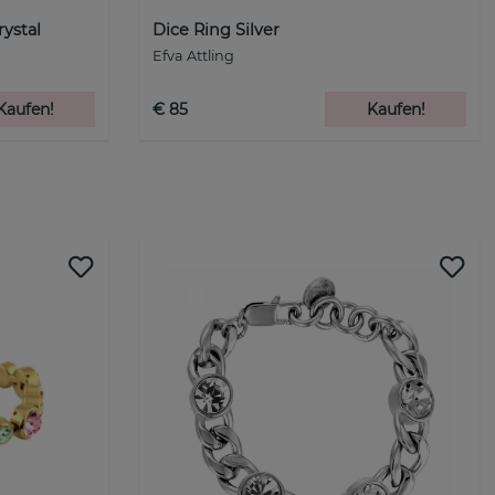
rystal
Dice Ring Silver
Efva Attling
Kaufen!
€ 85
Kaufen!