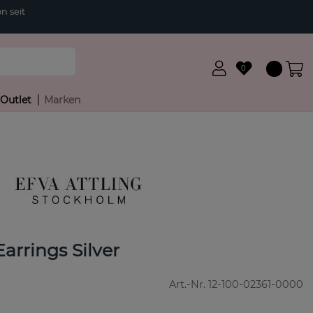
n seit
0
Outlet
Marken
arrings Silver
Art.-Nr.
12-100-02361-0000