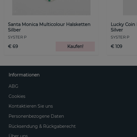
Santa Monica Multicolour Halsketten
Lucky Coin
Silber
Silver
SYSTER P
SYSTER P
€ 69
Kaufen!
€ 109
Informationen
ABG
Cookies
Kontaktieren Sie uns
Personenbezogene Daten
Rücksendung & Rückgaberecht
Über uns