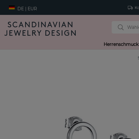
Ko
DE | EUR
Herrenschmuck