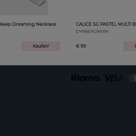
 Keep Dreaming Necklace
CALICE SG PASTEL MULTI B
DYRBERG/KERN
Kaufen!
€ 99