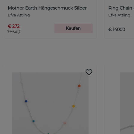
Mother Earth Hängeschmuck Silber
Ring Chain
Efva Attling
Efva Attling
€ 272
Kaufen!
€ 14000
€ 340