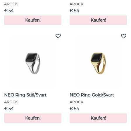
AROCK
AROCK
€ 54
€ 54
Kaufen!
Kaufen!
NEO Ring Stål/Svart
NEO Ring Gold/Svart
AROCK
AROCK
€ 54
€ 54
Kaufen!
Kaufen!