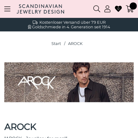
0
Kostenloser Versand über 79 EUR
Goldschmiede in 4. Generation seit 1914
Start
AROCK
AROCK