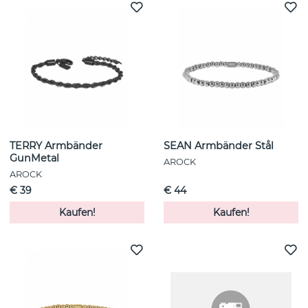
TERRY Armbänder
SEAN Armbänder Stål
GunMetal
AROCK
AROCK
€ 39
€ 44
Kaufen!
Kaufen!