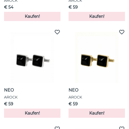
AROCK
AROCK
€ 54
€ 59
Kaufen!
Kaufen!
NEO
NEO
AROCK
AROCK
€ 59
€ 59
Kaufen!
Kaufen!