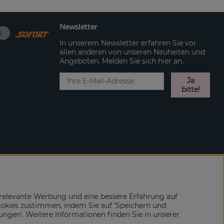
Newsletter
In unserem Newsletter erfahren Sie vor
allen anderen von unseren Neuheiten und
Angeboten. Melden Sie sich hier an.
Ja
bitte!
relevante Werbung und eine bessere Erfahrung auf
ookies zustimmen, indem Sie auf 'Speichern und
lungen'. Weitere Informationen finden Sie in unserer