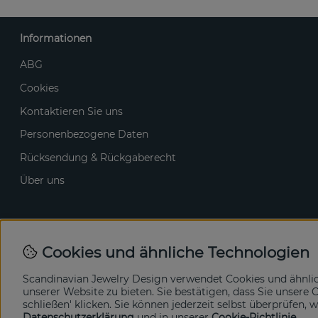
Informationen
ABG
Cookies
Kontaktieren Sie uns
Personenbezogene Daten
Rücksendung & Rückgaberecht
Über uns
Cookies und ähnliche Technologien
Scandinavian Jewelry Design verwendet Cookies und ähnli
unserer Website zu bieten. Sie bestätigen, dass Sie unser
schließen' klicken. Sie können jederzeit selbst überprüfen,
Datenschutzerklärung
und in unserer
Cookie-Richtlinie