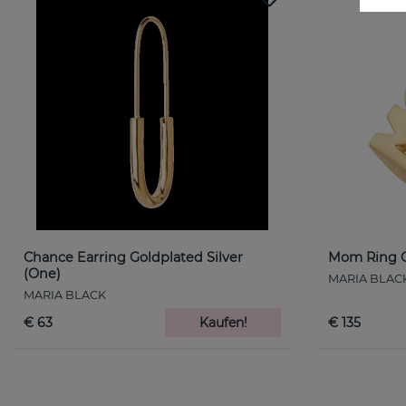
Chance Earring Goldplated Silver
Mom Ring G
(One)
MARIA BLAC
MARIA BLACK
€ 63
Kaufen!
€ 135