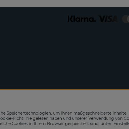
che Speichertechnologien, um Ihnen maßgeschneiderte Inhalte, 
e Cookie-Richtlinie gelesen haben und unserer Verwendung von C
 welche Cookies in Ihrem Browser gespeichert sind, unter 'Einstel