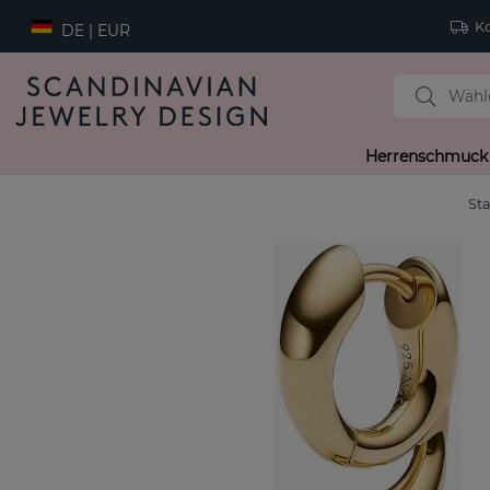
Ko
DE | EUR
Herrenschmuck
Sta