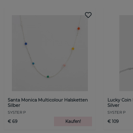
Santa Monica Multicolour Halsketten
Lucky Coin
Silber
Silver
SYSTER P
SYSTER P
€ 69
Kaufen!
€ 109