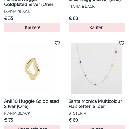
Goldplated Silver (One)
MARIA BLACK
MARIA BLACK
€ 35
€ 68
Kaufen!
Kaufen!
Anil 10 Huggie Goldplated
Santa Monica Multicolour
Silver (One)
Halsketten Silber
MARIA BLACK
SYSTER P
€ 75
€ 69