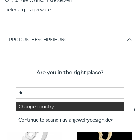
Lieferung:
Lagerware
PRODUKTBESCHREIBUNG
EIGENSCHAFTEN
Are you in the right place?
Weitere Artikel ansehen
Change country
Continue to scandinavianjewelrydesign.de>