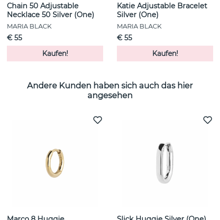
Chain 50 Adjustable
Katie Adjustable Bracelet
Necklace 50 Silver (One)
Silver (One)
MARIA BLACK
MARIA BLACK
€ 55
€ 55
Kaufen!
Kaufen!
Andere Kunden haben sich auch das hier
angesehen
Marco 8 Huggie
Slick Huggie Silver (One)