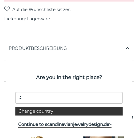
Lieferung:
Lagerware
PRODUKTBESCHREIBUNG
EIGENSCHAFTEN
Are you in the right place?
Weitere Artikel ansehen
Change country
Continue to scandinavianjewelrydesign.de>