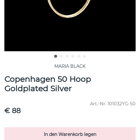
MARIA BLACK
Copenhagen 50 Hoop
Goldplated Silver
Art.-Nr.
101032YG-50
€ 88
In den Warenkorb legen