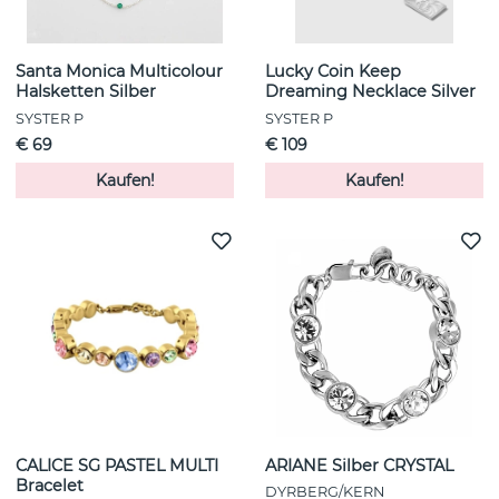
Santa Monica Multicolour
Lucky Coin Keep
Halsketten Silber
Dreaming Necklace Silver
SYSTER P
SYSTER P
€ 69
€ 109
Kaufen!
Kaufen!
CALICE SG PASTEL MULTI
ARIANE Silber CRYSTAL
Bracelet
DYRBERG/KERN