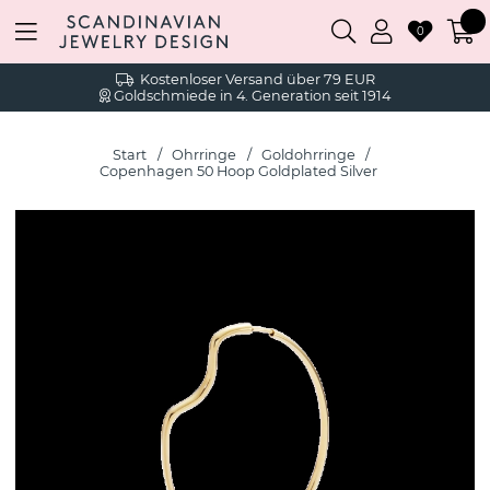
0
Kostenloser Versand über 79 EUR
Goldschmiede in 4. Generation seit 1914
Start
Ohrringe
Goldohrringe
Copenhagen 50 Hoop Goldplated Silver