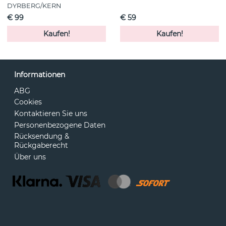
DYRBERG/KERN
€ 99
€ 59
Kaufen!
Kaufen!
Informationen
ABG
Cookies
Kontaktieren Sie uns
Personenbezogene Daten
Rücksendung &
Rückgaberecht
Über uns