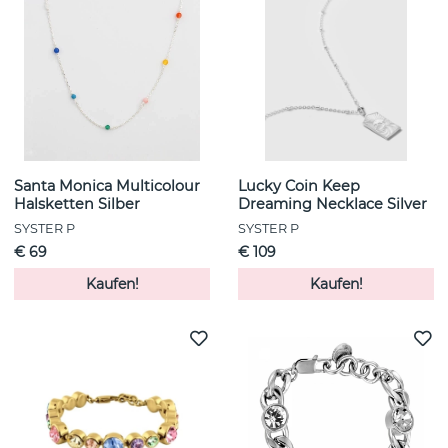
Santa Monica Multicolour
Lucky Coin Keep
Halsketten Silber
Dreaming Necklace Silver
SYSTER P
SYSTER P
€ 69
€ 109
Kaufen!
Kaufen!