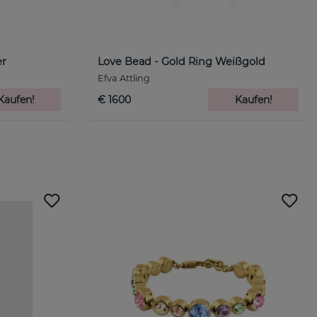
er
Love Bead - Gold Ring Weißgold
Efva Attling
Kaufen!
€ 1600
Kaufen!