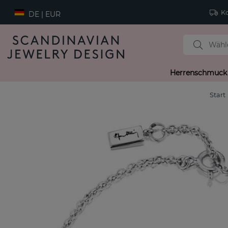
Ko
DE | EUR
Herrenschmuck
Start