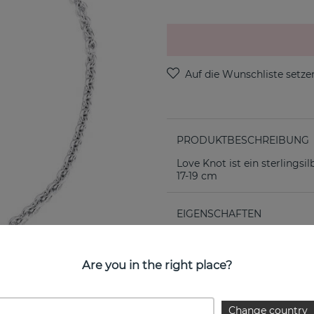
PRODUKTBESCHREIBUNG
Love Knot ist ein sterlings
17-19 cm
EIGENSCHAFTEN
Kollektion:
Are you in the right place?
Change country