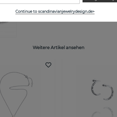
Continue to scandinavianjewelrydesign.de>
Weitere Artikel ansehen