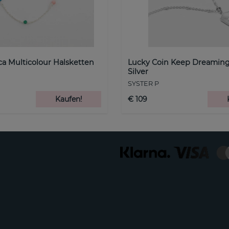
a Multicolour Halsketten
Lucky Coin Keep Dreaming
Silver
SYSTER P
Kaufen!
€ 109