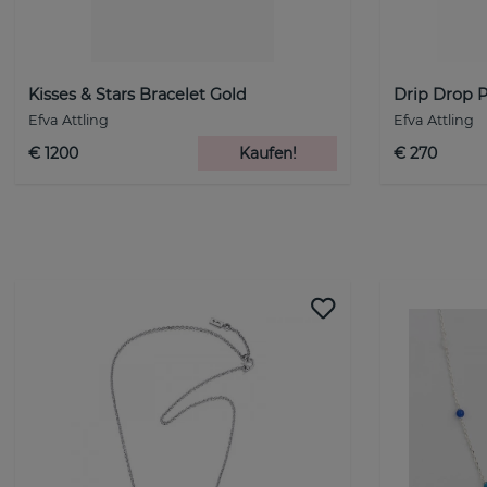
Kisses & Stars Bracelet Gold
Drip Drop P
Efva Attling
Efva Attling
€ 1200
Kaufen!
€ 270