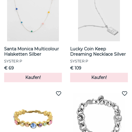
Santa Monica Multicolour
Lucky Coin Keep
Halsketten Silber
Dreaming Necklace Silver
SYSTER P
SYSTER P
€ 69
€ 109
Kaufen!
Kaufen!