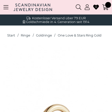
0
Kostenloser Versand über 79 EUR
Goldschmiede in 4. Generation seit 1914
Start
Ringe
Goldringe
One Love & Stars Ring Gold