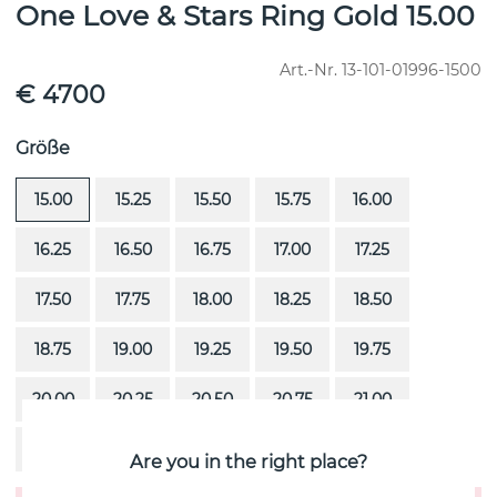
One Love & Stars Ring Gold 15.00
Art.-Nr.
13-101-01996-1500
€ 4700
Größe
15.00
15.25
15.50
15.75
16.00
16.25
16.50
16.75
17.00
17.25
17.50
17.75
18.00
18.25
18.50
18.75
19.00
19.25
19.50
19.75
20.00
20.25
20.50
20.75
21.00
21.25
21.50
21.75
22.00
Are you in the right place?