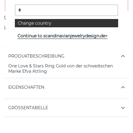
In den Warenkorb legen
Change country
Lieferung:
Bestellungsartikel 4-6 Wochen
Continue to scandinavianjewelrydesign.de>
PRODUKTBESCHREIBUNG
One Love & Stars Ring Gold von der schwedischen
Marke Efva Attling
EIGENSCHAFTEN
GRÖSSENTABELLE