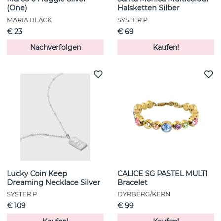
(One)
Halsketten Silber
MARIA BLACK
SYSTER P
€ 23
€ 69
Nachverfolgen
Kaufen!
Lucky Coin Keep
CALICE SG PASTEL MULTI
Dreaming Necklace Silver
Bracelet
SYSTER P
DYRBERG/KERN
€ 109
€ 99