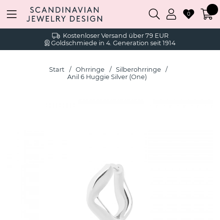
0
Kostenloser Versand über 79 EUR
Goldschmiede in 4. Generation seit 1914
Start
Ohrringe
Silberohrringe
Anil 6 Huggie Silver (One)