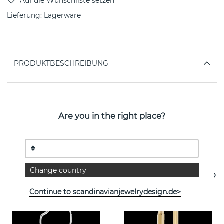
Lieferung:
Lagerware
PRODUKTBESCHREIBUNG
EIGENSCHAFTEN
Are you in the right place?
Weitere Artikel ansehen
Change country
Continue to scandinavianjewelrydesign.de>