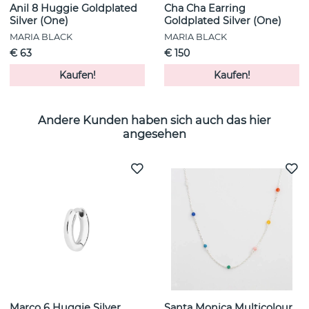
Anil 8 Huggie Goldplated
Cha Cha Earring
Silver (One)
Goldplated Silver (One)
MARIA BLACK
MARIA BLACK
€ 63
€ 150
Kaufen!
Kaufen!
Andere Kunden haben sich auch das hier
angesehen
Marco 6 Huggie Silver
Santa Monica Multicolour