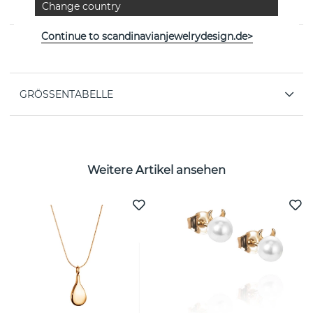
Change country
schwedischen Marke Efva Attling
Continue to scandinavianjewelrydesign.de>
EIGENSCHAFTEN
GRÖSSENTABELLE
Weitere Artikel ansehen