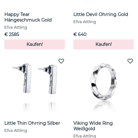
Happy Tear
Little Devil Ohrring Gold
Hängeschmuck Gold
Efva Attling
Efva Attling
€ 2585
€ 640
Kaufen!
Kaufen!
Little Thin Ohrring Silber
Viking Wide Ring
Weißgold
Efva Attling
Efva Attling