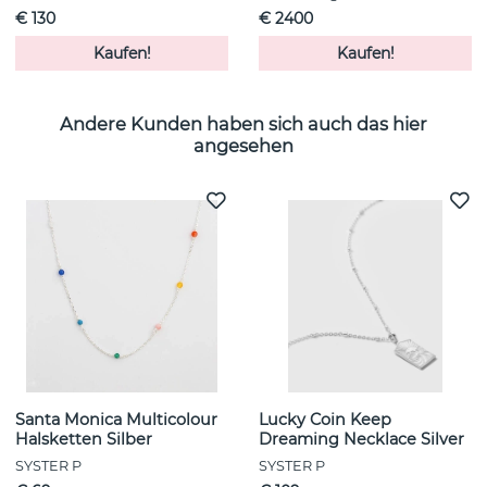
€ 130
€ 2400
Kaufen!
Kaufen!
Andere Kunden haben sich auch das hier
angesehen
Santa Monica Multicolour
Lucky Coin Keep
Halsketten Silber
Dreaming Necklace Silver
SYSTER P
SYSTER P