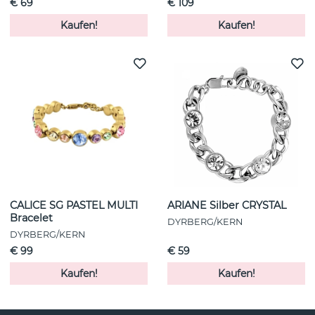
€ 69
€ 109
Kaufen!
Kaufen!
CALICE SG PASTEL MULTI
ARIANE Silber CRYSTAL
Bracelet
DYRBERG/KERN
DYRBERG/KERN
€ 99
€ 59
Kaufen!
Kaufen!