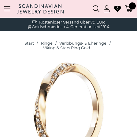
0
Kostenloser Versand über 79 EUR
Goldschmiede in 4. Generation seit 1914
Start
Ringe
Verlobungs- & Eheringe
Viking & Stars Ring Gold