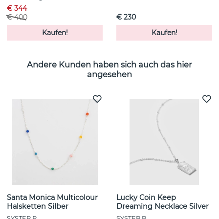
€ 344
€ 400
€ 230
Kaufen!
Kaufen!
Andere Kunden haben sich auch das hier
angesehen
Santa Monica Multicolour
Lucky Coin Keep
Halsketten Silber
Dreaming Necklace Silver
SYSTER P
SYSTER P