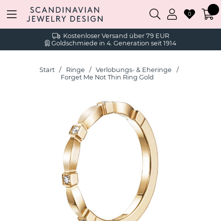
0
Kostenloser Versand über 79 EUR
Goldschmiede in 4. Generation seit 1914
Start
Ringe
Verlobungs- & Eheringe
Forget Me Not Thin Ring Gold