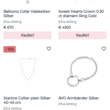
Balloons Collar Halsketten
Sweet Hearts Crown 0.30
Silber
ct diamant Ring Gold
Efva Attling
Efva Attling
€ 670
€ 4300
Kaufen!
Kaufen!
- 15%
Starline Collier plain Silber
AVO Armbänder Silber
40-45 cm
Efva Attling
Efva Attling