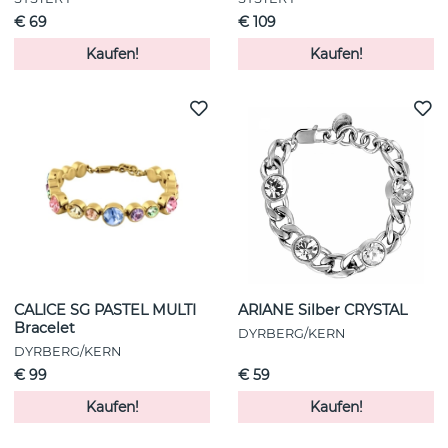
€ 69
€ 109
Kaufen!
Kaufen!
CALICE SG PASTEL MULTI
ARIANE Silber CRYSTAL
Bracelet
DYRBERG/KERN
DYRBERG/KERN
€ 99
€ 59
Kaufen!
Kaufen!