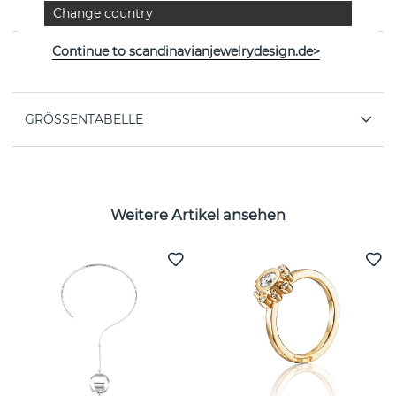
schwedischen Marke Efva Attling
Change country
Continue to scandinavianjewelrydesign.de>
EIGENSCHAFTEN
GRÖSSENTABELLE
Weitere Artikel ansehen