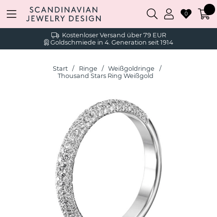
0
Kostenloser Versand über 79 EUR
Goldschmiede in 4. Generation seit 1914
Start
Ringe
Weißgoldringe
Thousand Stars Ring Weißgold