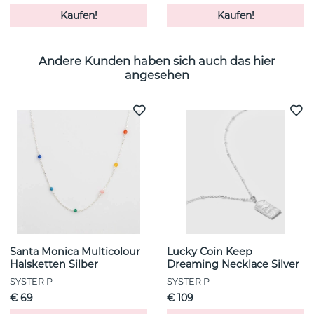
Kaufen!
Kaufen!
Andere Kunden haben sich auch das hier
angesehen
Santa Monica Multicolour
Lucky Coin Keep
Halsketten Silber
Dreaming Necklace Silver
SYSTER P
SYSTER P
€ 69
€ 109