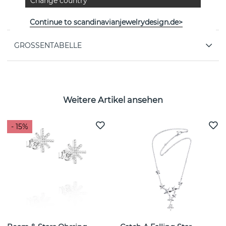
Change country
EIGENSCHAFTEN
Continue to scandinavianjewelrydesign.de>
GRÖSSENTABELLE
Weitere Artikel ansehen
- 15%