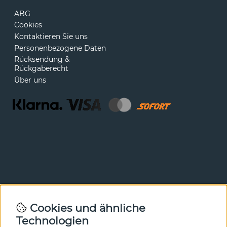
ABG
Cookies
Kontaktieren Sie uns
Personenbezogene Daten
Rücksendung &
Rückgaberecht
Über uns
Newsletter
Cookies und ähnliche
Technologien
In unserem Newsletter erfahren Sie vor allen anderen