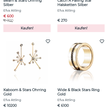
Beam & Stars Ohrring
Catch A Falling Star
Silber
Halsketten Silber
Efva Attling
Efva Attling
€ 600
€ 700
€ 270
Kaufen!
Kaufen!
Kaboom & Stars Ohrring
Wide & Black Stars Ring
Gold
Gold
Efva Attling
Efva Attling
€ 10200
€ 6100