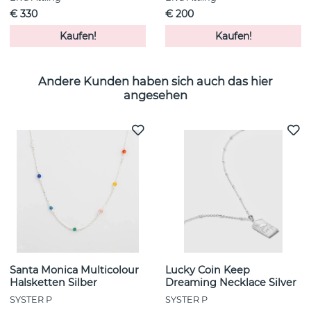
€ 330
€ 200
Kaufen!
Kaufen!
Andere Kunden haben sich auch das hier
angesehen
Santa Monica Multicolour
Lucky Coin Keep
Halsketten Silber
Dreaming Necklace Silver
SYSTER P
SYSTER P