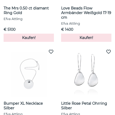
The Mrs 0.50 ct diamant
Love Beads Flow
Ring Gold
Armbänder Weißgold 17-19
cm
Efva Attling
Efva Attling
€ 5100
€ 1400
Kaufen!
Kaufen!
Bumper XL Necklace
Little Rose Petal Ohrring
Silber
Silber
Efva Attling
Efva Attling