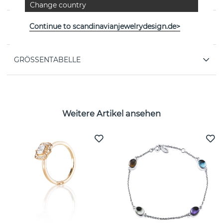
Change country
EIGENSCHAFTEN
Continue to scandinavianjewelrydesign.de>
GRÖSSENTABELLE
Weitere Artikel ansehen