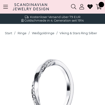
0
Kostenloser Versand über 79 EUR
Goldschmiede in 4. Generation seit 1914
Start
Ringe
Weißgoldringe
Viking & Stars Ring Silber