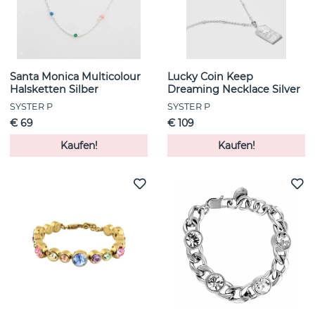
Santa Monica Multicolour
Lucky Coin Keep
Halsketten Silber
Dreaming Necklace Silver
SYSTER P
SYSTER P
€ 69
€ 109
Kaufen!
Kaufen!