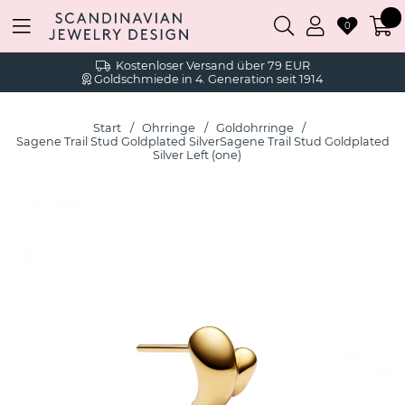
0
Kostenloser Versand über 79 EUR
Goldschmiede in 4. Generation seit 1914
Start
Ohrringe
Goldohrringe
Sagene Trail Stud Goldplated SilverSagene Trail Stud Goldplated
Silver Left (one)