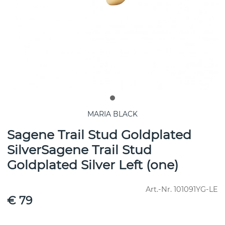
MARIA BLACK
Sagene Trail Stud Goldplated
SilverSagene Trail Stud
Goldplated Silver Left (one)
Art.-Nr.
101091YG-LE
€ 79