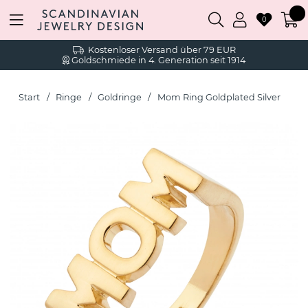
0
Kostenloser Versand über 79 EUR
Goldschmiede in 4. Generation seit 1914
Start
Ringe
Goldringe
Mom Ring Goldplated Silver