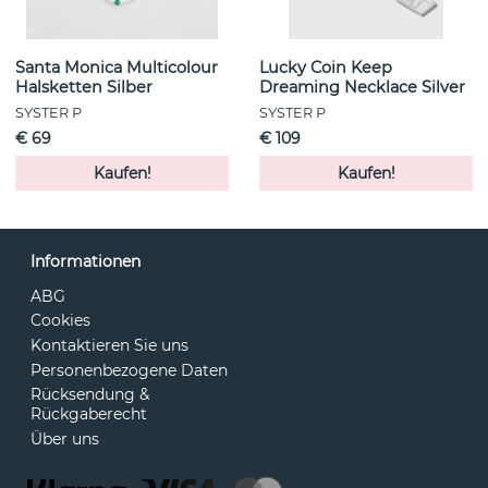
Santa Monica Multicolour
Lucky Coin Keep
Halsketten Silber
Dreaming Necklace Silver
SYSTER P
SYSTER P
€ 69
€ 109
Kaufen!
Kaufen!
Informationen
ABG
Cookies
Kontaktieren Sie uns
Personenbezogene Daten
Rücksendung &
Rückgaberecht
Über uns