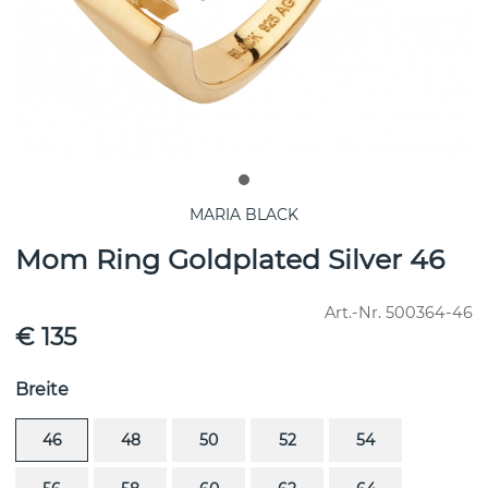
MARIA BLACK
Mom Ring Goldplated Silver 46
Art.-Nr.
500364-46
€ 135
Breite
46
48
50
52
54