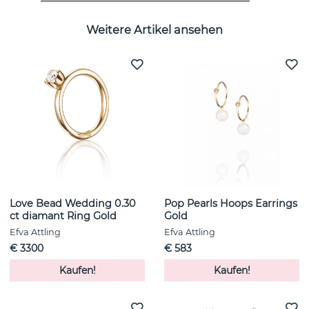
Weitere Artikel ansehen
Love Bead Wedding 0.30
Pop Pearls Hoops Earrings
ct diamant Ring Gold
Gold
Efva Attling
Efva Attling
€ 3300
€ 583
Kaufen!
Kaufen!