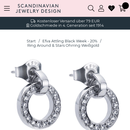
0
Kostenloser Versand über 79 EUR
Goldschmiede in 4. Generation seit 1914
Start
Efva Attling Black Week - 20%
Ring Around & Stars Ohrring Weißgold