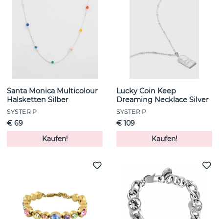
Santa Monica Multicolour
Lucky Coin Keep
Halsketten Silber
Dreaming Necklace Silver
SYSTER P
SYSTER P
€ 69
€ 109
Kaufen!
Kaufen!