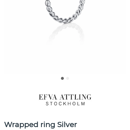
Wrapped ring Silver