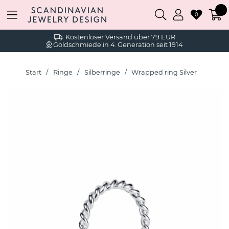
0
Kostenloser Versand über 79 EUR
Goldschmiede in 4. Generation seit 1914
Start
Ringe
Silberringe
Wrapped ring Silver