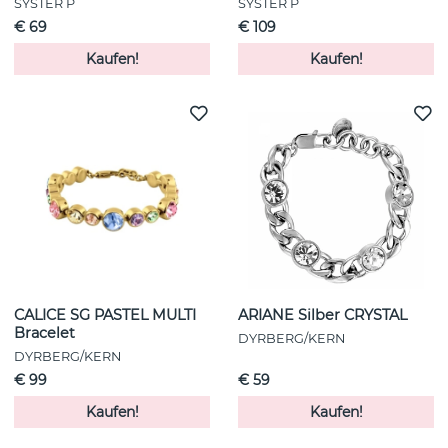
SYSTER P
SYSTER P
€ 69
€ 109
Kaufen!
Kaufen!
CALICE SG PASTEL MULTI
ARIANE Silber CRYSTAL
Bracelet
DYRBERG/KERN
DYRBERG/KERN
€ 99
€ 59
Kaufen!
Kaufen!