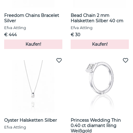
Freedom Chains Bracelet
Bead Chain 2 mm
Silver
Halsketten Silber 40 cm
Efva Attling
Efva Attling
€ 444
€ 30
Kaufen!
Kaufen!
Oyster Halsketten Silber
Princess Wedding Thin
0.40 ct diamant Ring
Efva Attling
Weißgold