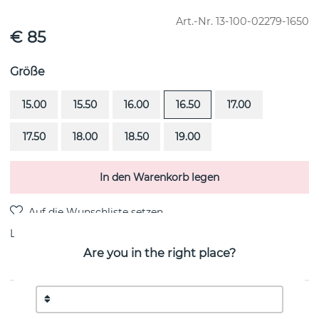
Art.-Nr.
13-100-02279-1650
€ 85
Größe
15.00
15.50
16.00
16.50
17.00
17.50
18.00
18.50
19.00
In den Warenkorb legen
Lieferung:
Lagerware
Are you in the right place?
PRODUKTBESCHREIBUNG