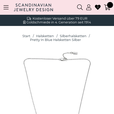
0
Kostenloser Versand über 79 EUR
Goldschmiede in 4. Generation seit 1914
Start
Halsketten
Silberhalsketten
Pretty In Blue Halsketten Silber