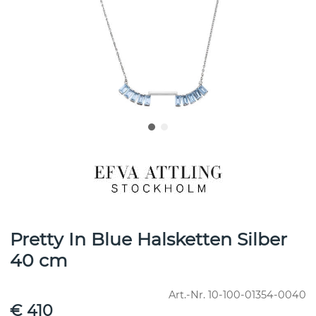
Pretty In Blue Halsketten Silber
40 cm
Art.-Nr.
10-100-01354-0040
€ 410