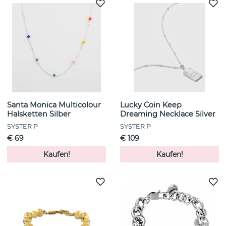
Santa Monica Multicolour
Lucky Coin Keep
Halsketten Silber
Dreaming Necklace Silver
SYSTER P
SYSTER P
€ 69
€ 109
Kaufen!
Kaufen!