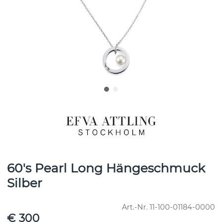
60's Pearl Long Hängeschmuck
Silber
Art.-Nr.
11-100-01184-0000
€ 300