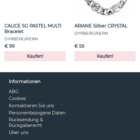
CALICE SG PASTEL MULTI
ARIANE Silber CRYSTAL
Bracelet
DYRBERG/KERN
DYRBERG/KERN
€ 99
€ 59
Kaufen!
Kaufen!
Informationen
ABG
Cookies
Kontaktieren Sie uns
Personenbezogene Daten
Rücksendung &
Rückgaberecht
Über uns