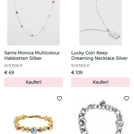
Santa Monica Multicolour
Lucky Coin Keep
Halsketten Silber
Dreaming Necklace Silver
SYSTER P
SYSTER P
€ 69
€ 109
Kaufen!
Kaufen!