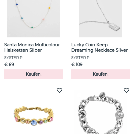
Santa Monica Multicolour
Lucky Coin Keep
Halsketten Silber
Dreaming Necklace Silver
SYSTER P
SYSTER P
€ 69
€ 109
Kaufen!
Kaufen!