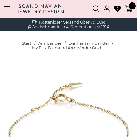
0
Kostenloser Versand über 79 EUR
Goldschmiede in 4. Generation seit 1914
Start
Armbänder
Diamantarmbänder
My First Diamond Armbänder Gold