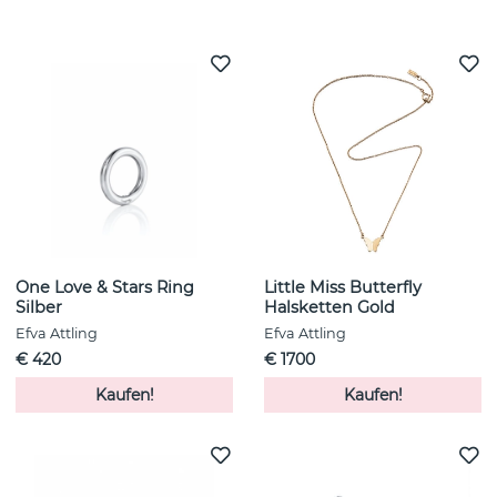
Weitere Artikel ansehen
One Love & Stars Ring
Little Miss Butterfly
Silber
Halsketten Gold
Efva Attling
Efva Attling
€ 420
€ 1700
Kaufen!
Kaufen!