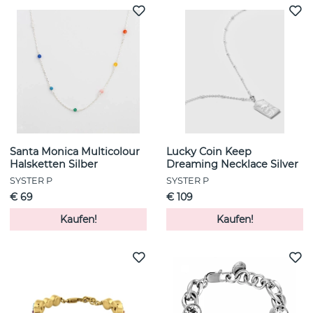
Santa Monica Multicolour
Lucky Coin Keep
Halsketten Silber
Dreaming Necklace Silver
SYSTER P
SYSTER P
€ 69
€ 109
Kaufen!
Kaufen!