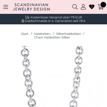
0
Kostenloser Versand über 79 EUR
Goldschmiede in 4. Generation seit 1914
Start
Halsketten
Silberhalsketten
Chain Halsketten Silber