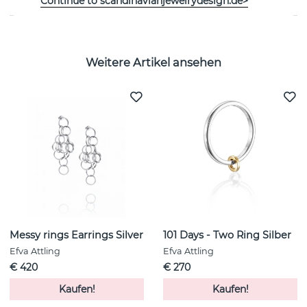
Continue to scandinavianjewelrydesign.de>
Weitere Artikel ansehen
Messy rings Earrings Silver
101 Days - Two Ring Silber
Efva Attling
Efva Attling
€ 420
€ 270
Kaufen!
Kaufen!