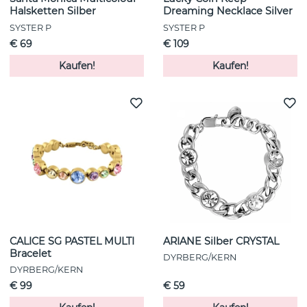
Halsketten Silber
Dreaming Necklace Silver
SYSTER P
SYSTER P
€ 69
€ 109
Kaufen!
Kaufen!
CALICE SG PASTEL MULTI
ARIANE Silber CRYSTAL
Bracelet
DYRBERG/KERN
DYRBERG/KERN
€ 99
€ 59