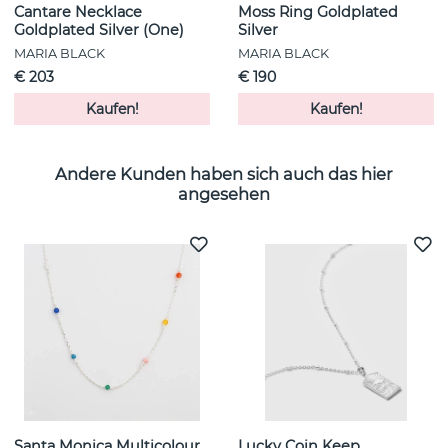
Cantare Necklace
Moss Ring Goldplated
Goldplated Silver (One)
Silver
MARIA BLACK
MARIA BLACK
€ 203
€ 190
Kaufen!
Kaufen!
Andere Kunden haben sich auch das hier
angesehen
Santa Monica Multicolour
Lucky Coin Keep