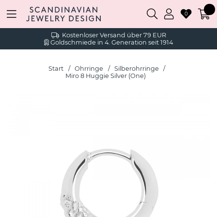
0
Kostenloser Versand über 79 EUR
Goldschmiede in 4. Generation seit 1914
Start
Ohrringe
Silberohrringe
Miro 8 Huggie Silver (One)