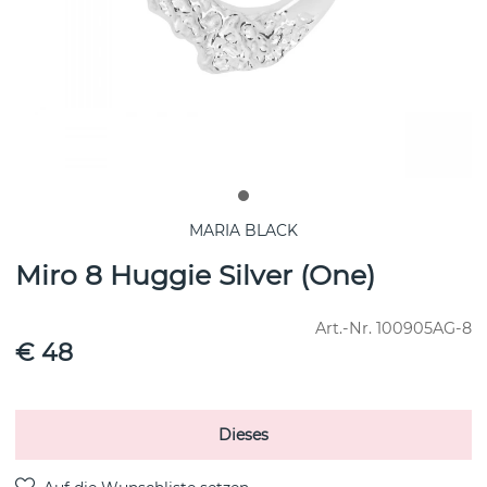
MARIA BLACK
Miro 8 Huggie Silver (One)
Art.-Nr.
100905AG-8
€ 48
Dieses