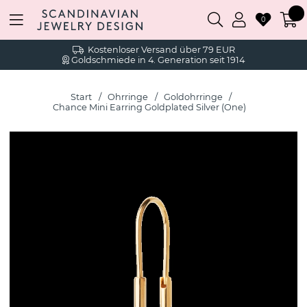
0
Kostenloser Versand über 79 EUR
Goldschmiede in 4. Generation seit 1914
Start
Ohrringe
Goldohrringe
Chance Mini Earring Goldplated Silver (One)