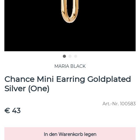
MARIA BLACK
Chance Mini Earring Goldplated
Silver (One)
Art.-Nr.
100583
€ 43
In den Warenkorb legen