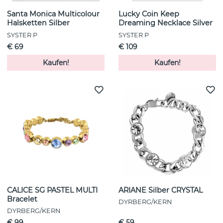
Santa Monica Multicolour
Lucky Coin Keep
Halsketten Silber
Dreaming Necklace Silver
SYSTER P
SYSTER P
€ 69
€ 109
Kaufen!
Kaufen!
CALICE SG PASTEL MULTI
ARIANE Silber CRYSTAL
Bracelet
DYRBERG/KERN
DYRBERG/KERN
€ 99
€ 59