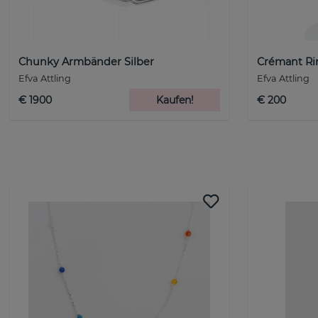
Chunky Armbänder Silber
Crémant Rin
Efva Attling
Efva Attling
€ 1900
Kaufen!
€ 200