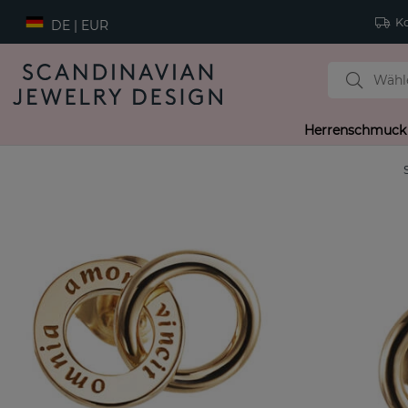
Ko
DE | EUR
Herrenschmuck