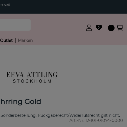
n seit
0
Outlet
Marken
hrring Gold
 Sonderbestellung, Rückgaberecht/Widerrufsrecht gilt nicht.
Art.-Nr.
12-101-01074-0000