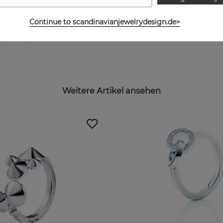
Continue to scandinavianjewelrydesign.de>
Weitere Artikel ansehen