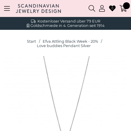
0
Kostenloser Versand über 79 EUR
Goldschmiede in 4. Generation seit 1914
Start
Efva Attling Black Week - 20%
Love buddies Pendant Silver