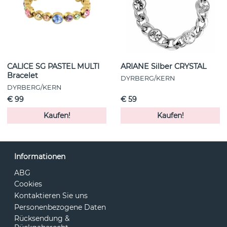
CALICE SG PASTEL MULTI
ARIANE Silber CRYSTAL
Bracelet
DYRBERG/KERN
DYRBERG/KERN
€ 99
€ 59
Kaufen!
Kaufen!
Informationen
ABG
Cookies
Kontaktieren Sie uns
Personenbezogene Daten
Rücksendung &