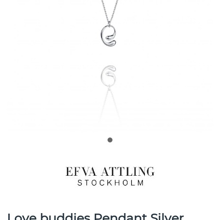
Love buddies Pendant Silver