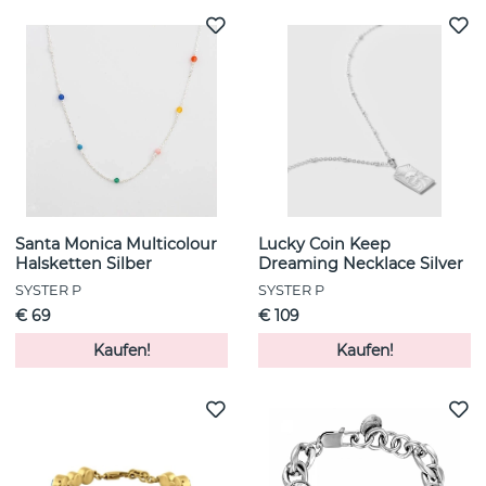
Santa Monica Multicolour
Lucky Coin Keep
Halsketten Silber
Dreaming Necklace Silver
SYSTER P
SYSTER P
€ 69
€ 109
Kaufen!
Kaufen!