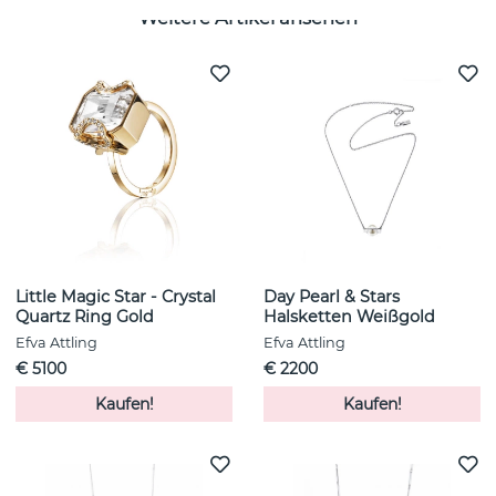
Weitere Artikel ansehen
Little Magic Star - Crystal
Day Pearl & Stars
Quartz Ring Gold
Halsketten Weißgold
Efva Attling
Efva Attling
€ 5100
€ 2200
Kaufen!
Kaufen!