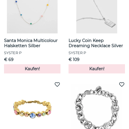
Santa Monica Multicolour
Lucky Coin Keep
Halsketten Silber
Dreaming Necklace Silver
SYSTER P
SYSTER P
€ 69
€ 109
Kaufen!
Kaufen!