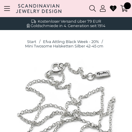
0
Kostenloser Versand über 79 EUR
Goldschmiede in 4. Generation seit 1914
Start
Efva Attling Black Week - 20%
Mini Twosome Halsketten Silber 42-45 cm