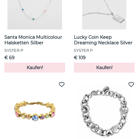
Santa Monica Multicolour
Lucky Coin Keep
Halsketten Silber
Dreaming Necklace Silver
SYSTER P
SYSTER P
€ 69
€ 109
Kaufen!
Kaufen!