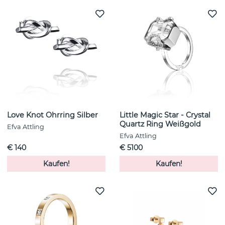
Love Knot Ohrring Silber
Little Magic Star - Crystal
Quartz Ring Weißgold
Efva Attling
Efva Attling
€ 140
€ 5100
Kaufen!
Kaufen!