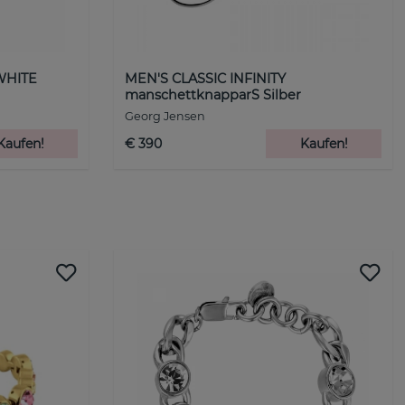
WHITE
MEN'S CLASSIC INFINITY
manschettknapparS Silber
Georg Jensen
Kaufen!
€ 390
Kaufen!