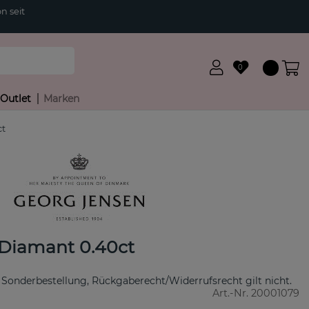
n seit
0
Outlet
Marken
ct
Diamant 0.40ct
 Sonderbestellung, Rückgaberecht/Widerrufsrecht gilt nicht.
Art.-Nr.
20001079