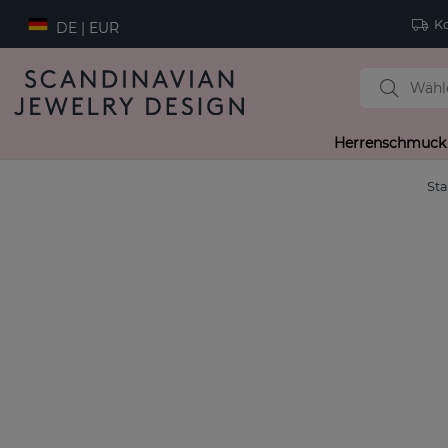
Ko
DE | EUR
Herrenschmuck
Sta