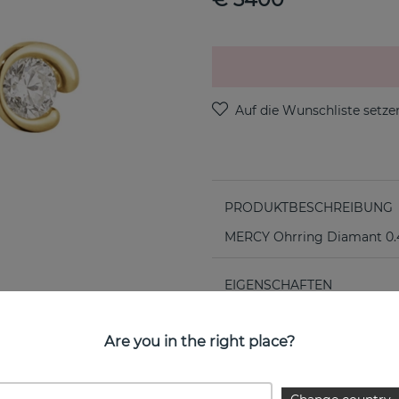
PRODUKTBESCHREIBUNG
MERCY Ohrring Diamant 0.4
EIGENSCHAFTEN
Kollektion:
Are you in the right place?