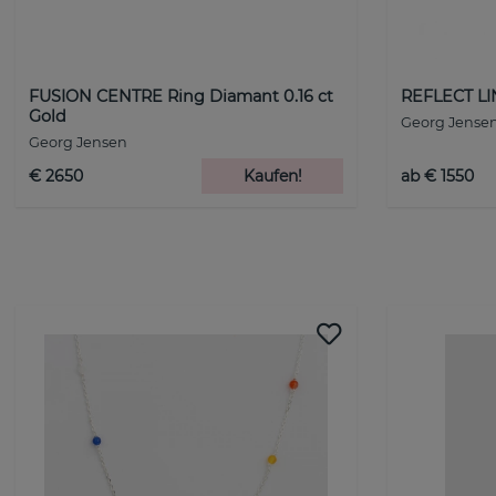
FUSION CENTRE Ring Diamant 0.16 ct
REFLECT LI
Gold
Georg Jense
Georg Jensen
€ 2650
Kaufen!
ab € 1550