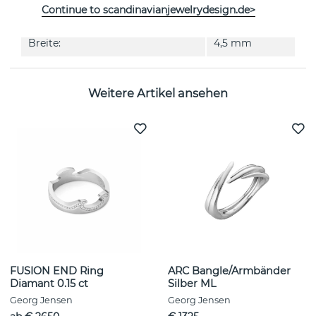
Continue to scandinavianjewelrydesign.de>
Kollektion:
FUSION
Breite:
4,5 mm
Weitere Artikel ansehen
FUSION END Ring
ARC Bangle/Armbänder
Diamant 0.15 ct
Silber ML
Georg Jensen
Georg Jensen