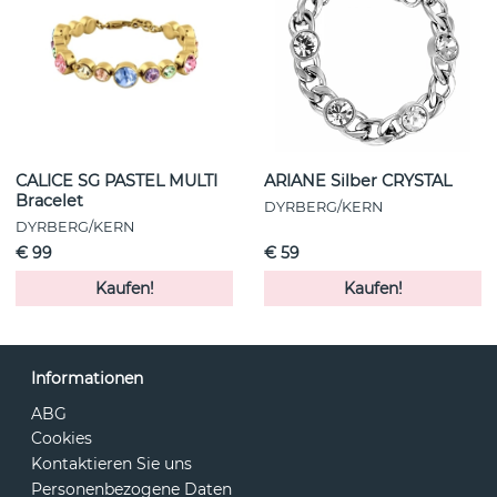
CALICE SG PASTEL MULTI
ARIANE Silber CRYSTAL
Bracelet
DYRBERG/KERN
DYRBERG/KERN
€ 99
€ 59
Kaufen!
Kaufen!
Informationen
ABG
Cookies
Kontaktieren Sie uns
Personenbezogene Daten