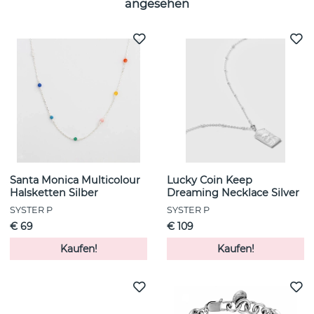
angesehen
Santa Monica Multicolour
Lucky Coin Keep
Halsketten Silber
Dreaming Necklace Silver
SYSTER P
SYSTER P
€ 69
€ 109
Kaufen!
Kaufen!