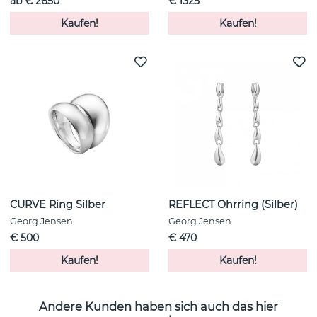
ab € 2650
€ 1325
Kaufen!
Kaufen!
CURVE Ring Silber
REFLECT Ohrring (Silber)
Georg Jensen
Georg Jensen
€ 500
€ 470
Kaufen!
Kaufen!
Andere Kunden haben sich auch das hier