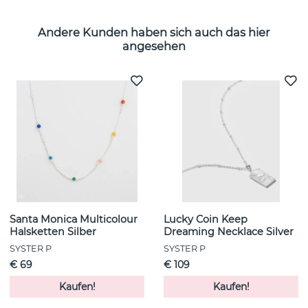
Andere Kunden haben sich auch das hier
angesehen
Santa Monica Multicolour
Lucky Coin Keep
Halsketten Silber
Dreaming Necklace Silver
SYSTER P
SYSTER P
€ 69
€ 109
Kaufen!
Kaufen!