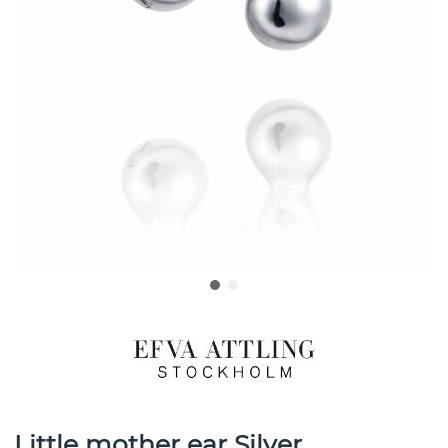
Little mother ear Silver