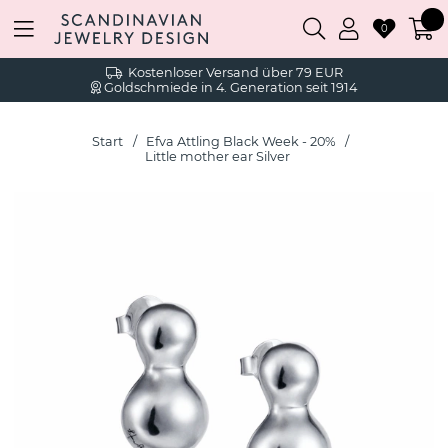
0
Kostenloser Versand über 79 EUR
Goldschmiede in 4. Generation seit 1914
Start
Efva Attling Black Week - 20%
Little mother ear Silver