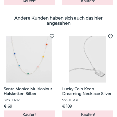
Kaufen!
Kaufen!
Andere Kunden haben sich auch das hier
angesehen
Santa Monica Multicolour
Lucky Coin Keep
Halsketten Silber
Dreaming Necklace Silver
SYSTER P
SYSTER P
€ 69
€ 109
Kaufen!
Kaufen!