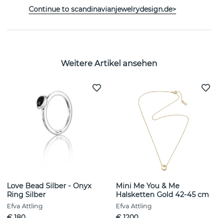
Continue to scandinavianjewelrydesign.de>
EIGENSCHAFTEN
Weitere Artikel ansehen
Love Bead Silber - Onyx
Mini Me You & Me
Ring Silber
Halsketten Gold 42-45 cm
Efva Attling
Efva Attling
€ 180
€ 1200