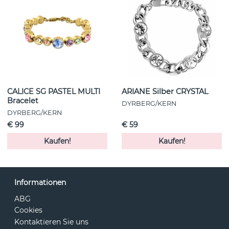
CALICE SG PASTEL MULTI
ARIANE Silber CRYSTAL
Bracelet
DYRBERG/KERN
DYRBERG/KERN
€ 99
€ 59
Kaufen!
Kaufen!
Informationen
ABG
Cookies
Kontaktieren Sie uns