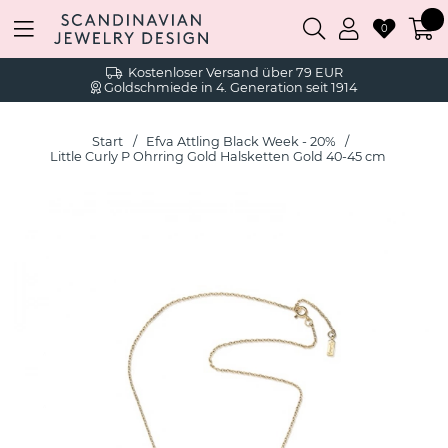
0
Kostenloser Versand über 79 EUR
Goldschmiede in 4. Generation seit 1914
Start
Efva Attling Black Week - 20%
Little Curly P Ohrring Gold Halsketten Gold 40-45 cm