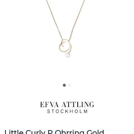
Little Curly P Ohrring Gold