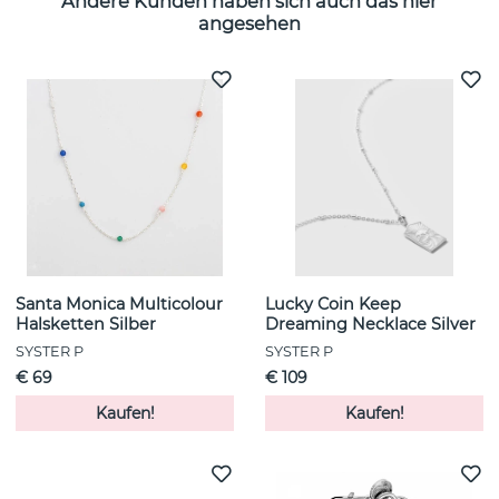
Andere Kunden haben sich auch das hier
angesehen
Santa Monica Multicolour
Lucky Coin Keep
Halsketten Silber
Dreaming Necklace Silver
SYSTER P
SYSTER P
€ 69
€ 109
Kaufen!
Kaufen!