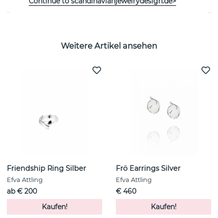
Continue to scandinavianjewelrydesign.de>
Weitere Artikel ansehen
Friendship Ring Silber
Frö Earrings Silver
Efva Attling
Efva Attling
ab € 200
€ 460
Kaufen!
Kaufen!