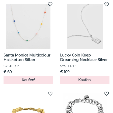
Santa Monica Multicolour
Lucky Coin Keep
Halsketten Silber
Dreaming Necklace Silver
SYSTER P
SYSTER P
€ 69
€ 109
Kaufen!
Kaufen!