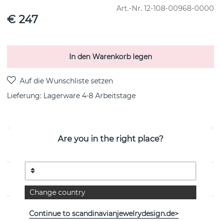
Art.-Nr.
12-108-00968-0000
€ 247
In den Warenkorb legen
Lieferung:
Lagerware 4-8 Arbeitstage
Are you in the right place?
PRODUKTBESCHREIBUNG
EIGENSCHAFTEN
Change country
Continue to scandinavianjewelrydesign.de>