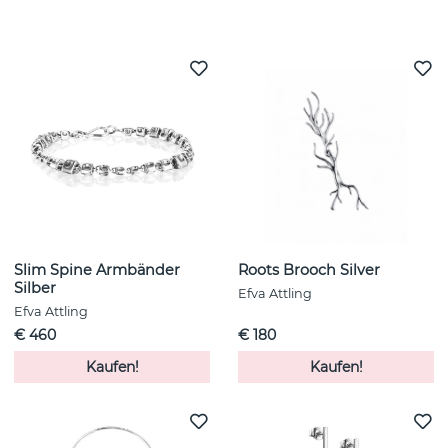
Weitere Artikel ansehen
Slim Spine Armbänder
Roots Brooch Silver
Silber
Efva Attling
Efva Attling
€ 460
€ 180
Kaufen!
Kaufen!