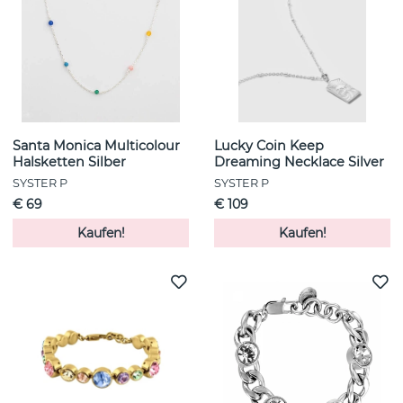
Santa Monica Multicolour
Lucky Coin Keep
Halsketten Silber
Dreaming Necklace Silver
SYSTER P
SYSTER P
€ 69
€ 109
Kaufen!
Kaufen!