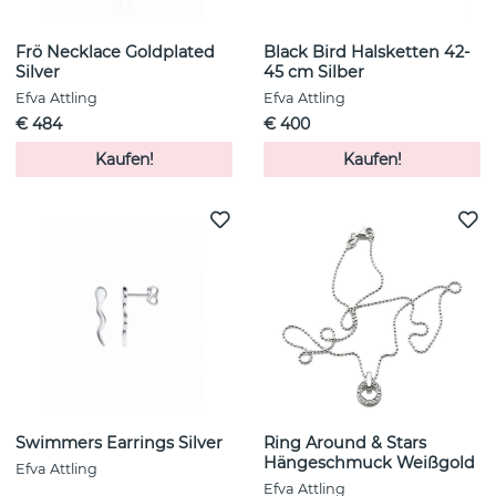
Frö Necklace Goldplated
Black Bird Halsketten 42-
Silver
45 cm Silber
Efva Attling
Efva Attling
€ 484
€ 400
Kaufen!
Kaufen!
Swimmers Earrings Silver
Ring Around & Stars
Hängeschmuck Weißgold
Efva Attling
Efva Attling