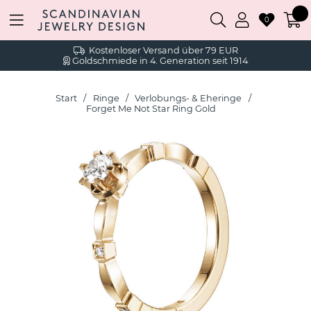
0
Kostenloser Versand über 79 EUR
Goldschmiede in 4. Generation seit 1914
Start
Ringe
Verlobungs- & Eheringe
Forget Me Not Star Ring Gold