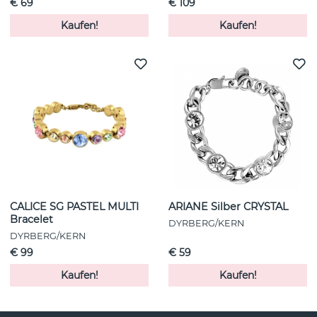
€ 69
€ 109
Kaufen!
Kaufen!
CALICE SG PASTEL MULTI
ARIANE Silber CRYSTAL
Bracelet
DYRBERG/KERN
DYRBERG/KERN
€ 99
€ 59
Kaufen!
Kaufen!