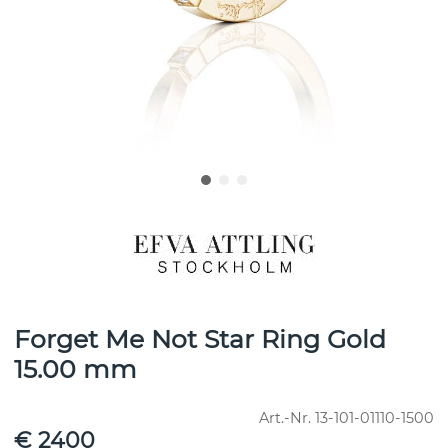
Forget Me Not Star Ring Gold
15.00 mm
Art.-Nr.
13-101-01110-1500
€ 2400