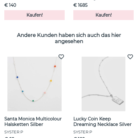
€ 140
€ 1685
Kaufen!
Kaufen!
Andere Kunden haben sich auch das hier
angesehen
Santa Monica Multicolour
Lucky Coin Keep
Halsketten Silber
Dreaming Necklace Silver
SYSTER P
SYSTER P