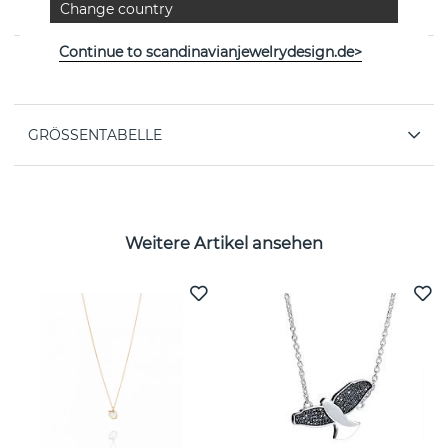
Change country
schwedischen Marke Efva Attling
Continue to scandinavianjewelrydesign.de>
EIGENSCHAFTEN
GRÖSSENTABELLE
Weitere Artikel ansehen