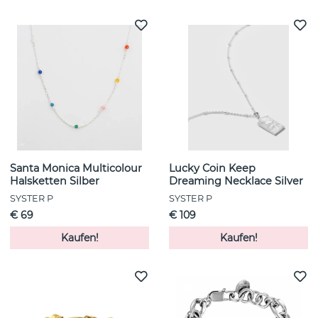
Santa Monica Multicolour
Lucky Coin Keep
Halsketten Silber
Dreaming Necklace Silver
SYSTER P
SYSTER P
€ 69
€ 109
Kaufen!
Kaufen!