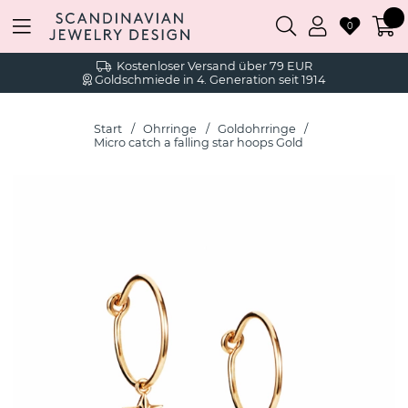
0
Kostenloser Versand über 79 EUR
Goldschmiede in 4. Generation seit 1914
Start
Ohrringe
Goldohrringe
Micro catch a falling star hoops Gold