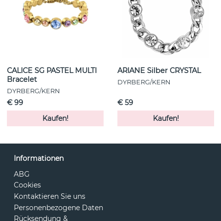
CALICE SG PASTEL MULTI
ARIANE Silber CRYSTAL
Bracelet
DYRBERG/KERN
DYRBERG/KERN
€ 99
€ 59
Kaufen!
Kaufen!
Informationen
ABG
Cookies
Kontaktieren Sie uns
Personenbezogene Daten
Rücksendung &