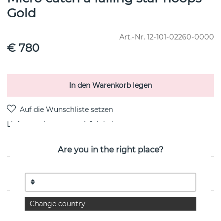
Gold
Art.-Nr.
12-101-02260-0000
€ 780
In den Warenkorb legen
Lieferung:
Lagerware 4-8 Arbeitstage
Are you in the right place?
PRODUKTBESCHREIBUNG
Change country
EIGENSCHAFTEN