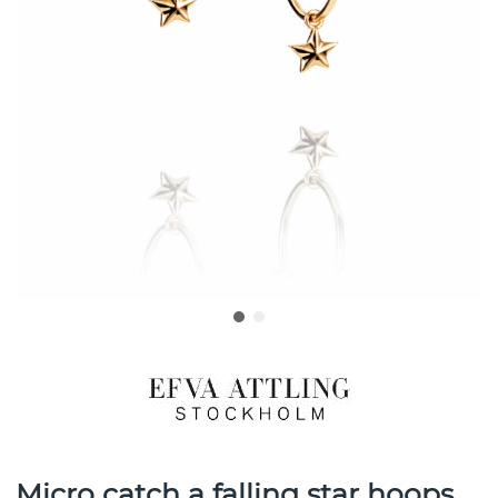
Micro catch a falling star hoops