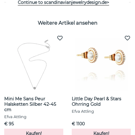
Continue to scandinavianjewelrydesign.de>
Weitere Artikel ansehen
Mini Me Sans Peur
Little Day Pearl & Stars
Halsketten Silber 42-45
Ohrring Gold
cm
Efva Attling
Efva Attling
€ 95
€ 1100
Kaufen!
Kaufen!