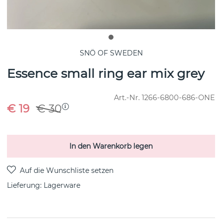
SNÖ OF SWEDEN
Essence small ring ear mix grey
Art.-Nr.
1266-6800-686-ONE
€ 19
€ 30
In den Warenkorb legen
Lieferung:
Lagerware