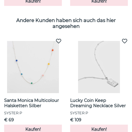
Kaufen!
Kaufen!
Andere Kunden haben sich auch das hier
angesehen
Santa Monica Multicolour
Lucky Coin Keep
Halsketten Silber
Dreaming Necklace Silver
SYSTER P
SYSTER P
€ 69
€ 109
Kaufen!
Kaufen!