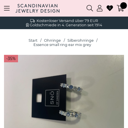
0
Kostenloser Versand über 79 EUR
Goldschmiede in 4. Generation seit 1914
Start
Ohrringe
Silberohrringe
Essence small ring ear mix grey
35