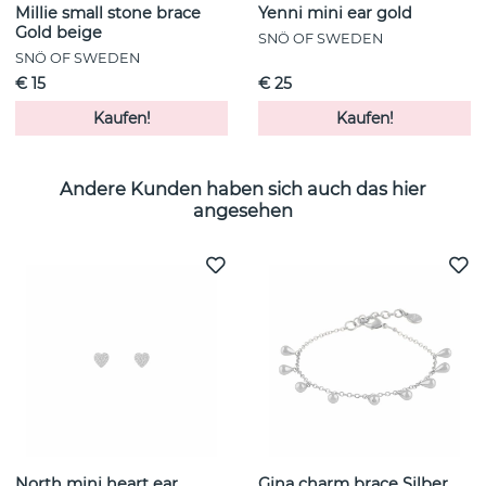
Millie small stone brace
Yenni mini ear gold
Gold beige
SNÖ OF SWEDEN
SNÖ OF SWEDEN
€ 15
€ 25
Kaufen!
Kaufen!
Andere Kunden haben sich auch das hier
angesehen
North mini heart ear
Gina charm brace Silber