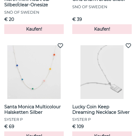
Silber/clear-Onesize
SNÖ OF SWEDEN
SNÖ OF SWEDEN
€ 20
€ 39
Kaufen!
Kaufen!
Santa Monica Multicolour
Lucky Coin Keep
Halsketten Silber
Dreaming Necklace Silver
SYSTER P
SYSTER P
€ 69
€ 109