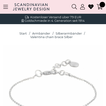
0
Kostenloser Versand über 79 EUR
Goldschmiede in 4. Generation seit 1914
Start
Armbänder
Silberarmbänder
Valentina chain brace Silber