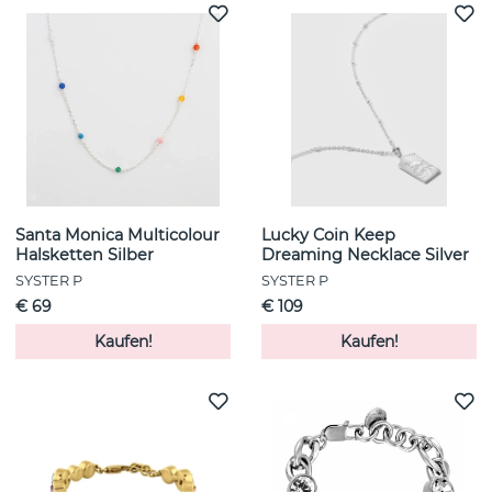
Santa Monica Multicolour
Lucky Coin Keep
Halsketten Silber
Dreaming Necklace Silver
SYSTER P
SYSTER P
€ 69
€ 109
Kaufen!
Kaufen!