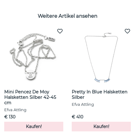
Weitere Artikel ansehen
Mini Pencez De Moy
Pretty In Blue Halsketten
Halsketten Silber 42-45
Silber
cm
Efva Attling
Efva Attling
€ 130
€ 410
Kaufen!
Kaufen!