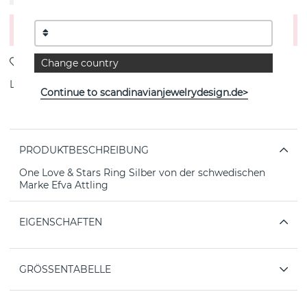
In den Warenkorb legen
Change country
Lieferung:
Bestellungsartikel 4-6 Wochen
Continue to scandinavianjewelrydesign.de>
PRODUKTBESCHREIBUNG
One Love & Stars Ring Silber von der schwedischen
Marke Efva Attling
EIGENSCHAFTEN
GRÖSSENTABELLE