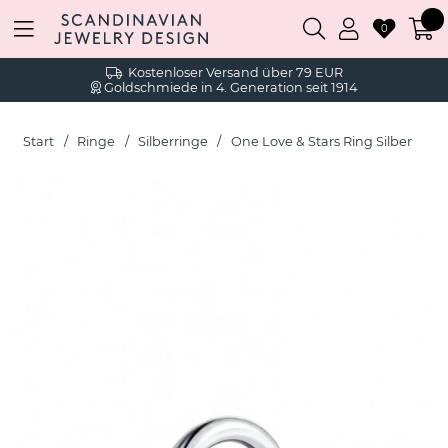
0
Kostenloser Versand über 79 EUR
Goldschmiede in 4. Generation seit 1914
Start
Ringe
Silberringe
One Love & Stars Ring Silber