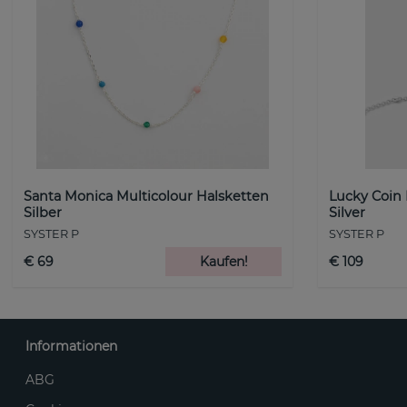
Santa Monica Multicolour Halsketten
Lucky Coin
Silber
Silver
SYSTER P
SYSTER P
€ 69
Kaufen!
€ 109
Informationen
ABG