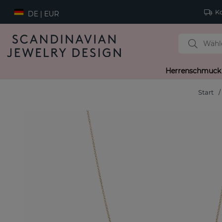
Ko
DE | EUR
Herrenschmuck
Start