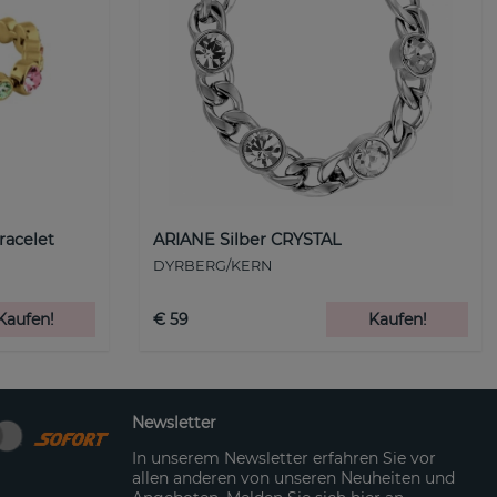
racelet
ARIANE Silber CRYSTAL
DYRBERG/KERN
Kaufen!
€ 59
Kaufen!
Newsletter
In unserem Newsletter erfahren Sie vor
allen anderen von unseren Neuheiten und