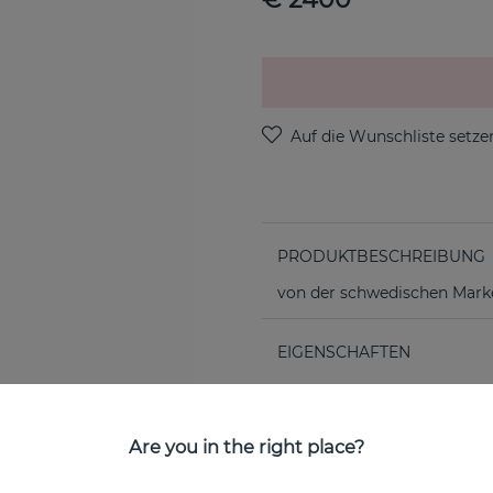
PRODUKTBESCHREIBUNG
von der schwedischen Marke
EIGENSCHAFTEN
Are you in the right place?