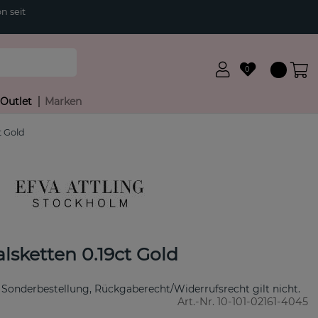
n seit
0
Outlet
Marken
t Gold
lsketten 0.19ct Gold
 Sonderbestellung, Rückgaberecht/Widerrufsrecht gilt nicht.
Art.-Nr.
10-101-02161-4045