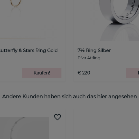
Butterfly & Stars Ring Gold
7½ Ring Silber
Efva Attling
Kaufen!
€ 220
Andere Kunden haben sich auch das hier angesehen