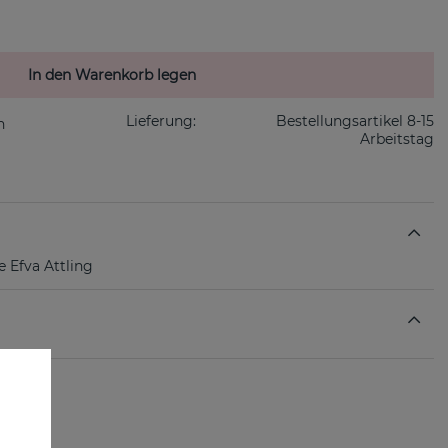
In den Warenkorb legen
Lieferung:
Bestellungsartikel 8-15
Arbeitstag
 Efva Attling