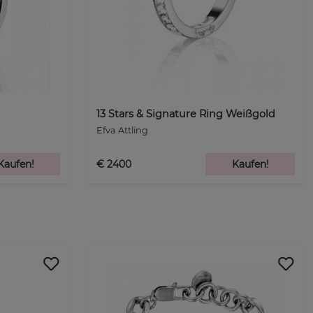
13 Stars & Signature Ring Weißgold
Efva Attling
Kaufen!
€ 2400
Kaufen!