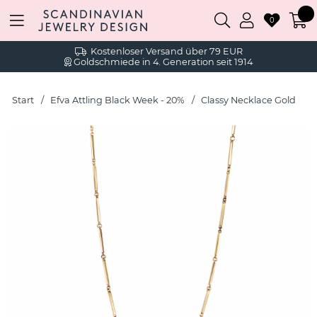
0
Kostenloser Versand über 79 EUR
Goldschmiede in 4. Generation seit 1914
Start
Efva Attling Black Week - 20%
Classy Necklace Gold