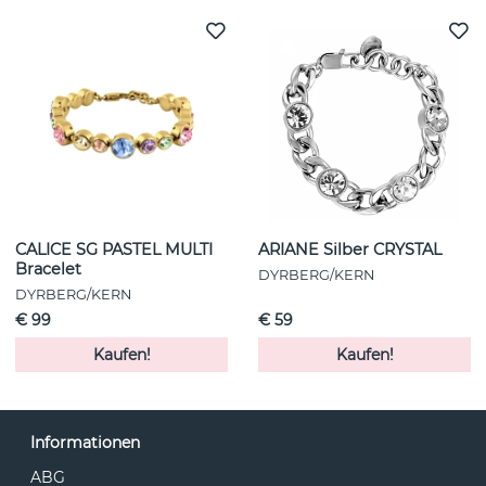
CALICE SG PASTEL MULTI
ARIANE Silber CRYSTAL
Bracelet
DYRBERG/KERN
DYRBERG/KERN
€ 99
€ 59
Kaufen!
Kaufen!
Informationen
ABG