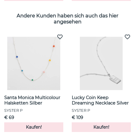
Andere Kunden haben sich auch das hier
angesehen
Santa Monica Multicolour
Lucky Coin Keep
Halsketten Silber
Dreaming Necklace Silver
SYSTER P
SYSTER P
€ 69
€ 109
Kaufen!
Kaufen!