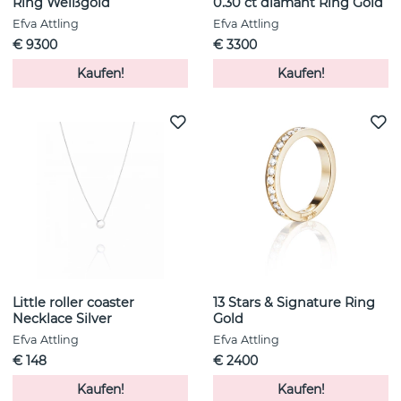
Ring Weißgold
0.30 ct diamant Ring Gold
Efva Attling
Efva Attling
€ 9300
€ 3300
Kaufen!
Kaufen!
Little roller coaster
13 Stars & Signature Ring
Necklace Silver
Gold
Efva Attling
Efva Attling
€ 148
€ 2400
Kaufen!
Kaufen!