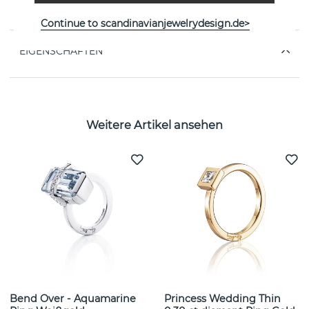
40cm - 45cm
Continue to scandinavianjewelrydesign.de>
EIGENSCHAFTEN
Weitere Artikel ansehen
Bend Over - Aquamarine
Princess Wedding Thin