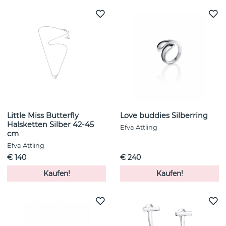
Little Miss Butterfly
Love buddies Silberring
Halsketten Silber 42-45
Efva Attling
cm
Efva Attling
€ 140
€ 240
Kaufen!
Kaufen!