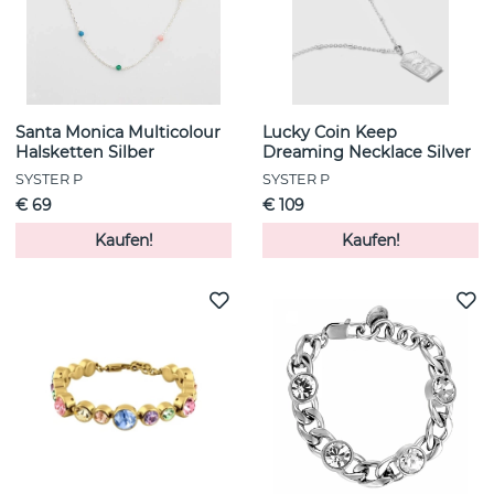
Santa Monica Multicolour
Lucky Coin Keep
Halsketten Silber
Dreaming Necklace Silver
SYSTER P
SYSTER P
€ 69
€ 109
Kaufen!
Kaufen!