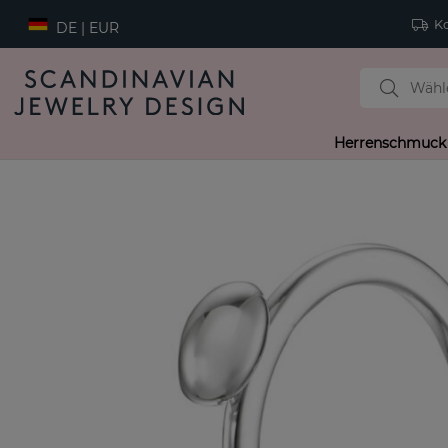
Ko
DE | EUR
Herrenschmuck