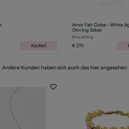
r
Amor Fati Globe - White A
Ohrring Silber
Efva Attling
Kaufen!
€ 270
Andere Kunden haben sich auch das hier angesehen