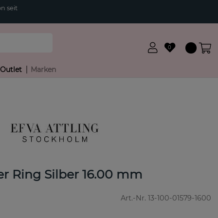
n seit
0
Outlet
Marken
er Ring Silber 16.00 mm
Art.-Nr.
13-100-01579-1600