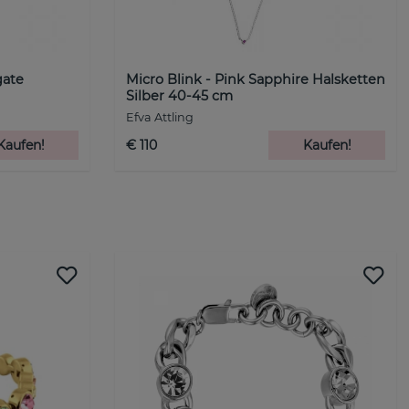
gate
Micro Blink - Pink Sapphire Halsketten
Silber 40-45 cm
Efva Attling
Kaufen!
€ 110
Kaufen!