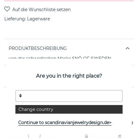
Lieferung:
Lagerware
PRODUKTBESCHREIBUNG
von der schwedischen Marke SNÖ OF SWEDEN
EIGENSCHAFTEN
Are you in the right place?
Weitere Artikel ansehen
Change country
Continue to scandinavianjewelrydesign.de>