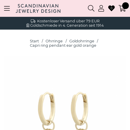
0
Kostenloser Versand über 79 EUR
Goldschmiede in 4. Generation seit 1914
Start
Ohrringe
Goldohrringe
Capri ring pendant ear gold orange