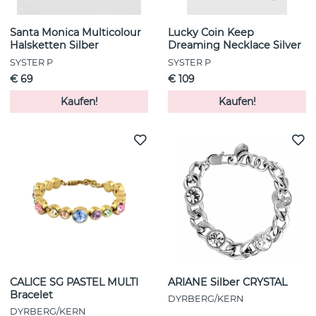
Santa Monica Multicolour
Lucky Coin Keep
Halsketten Silber
Dreaming Necklace Silver
SYSTER P
SYSTER P
€ 69
€ 109
Kaufen!
Kaufen!
CALICE SG PASTEL MULTI
ARIANE Silber CRYSTAL
Bracelet
DYRBERG/KERN
DYRBERG/KERN