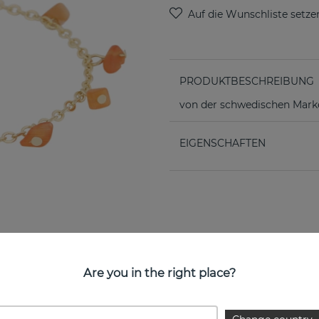
PRODUKTBESCHREIBUNG
von der schwedischen Ma
EIGENSCHAFTEN
Are you in the right place?