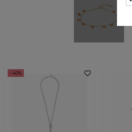
- 40%