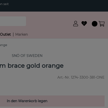
n seit
0
Outlet
Marken
range
SNÖ OF SWEDEN
rm brace gold orange
Art.-Nr.
1274-3300-381-ONE
In den Warenkorb legen