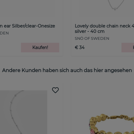
ear Silber/clear-Onesize
Lovely double chain neck 4
silver - 40 cm
EDEN
SNÖ OF SWEDEN
Kaufen!
€ 34
Andere Kunden haben sich auch das hier angesehen