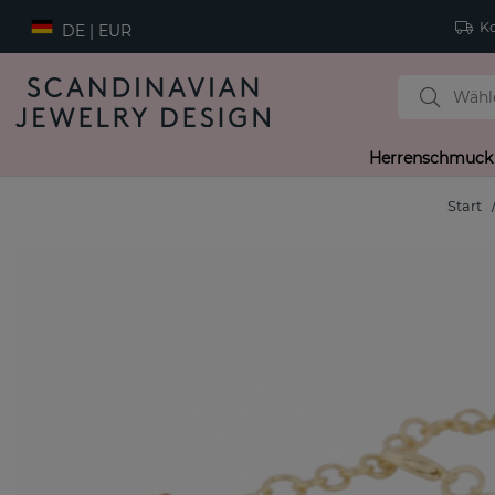
Ko
DE | EUR
Herrenschmuck
Start