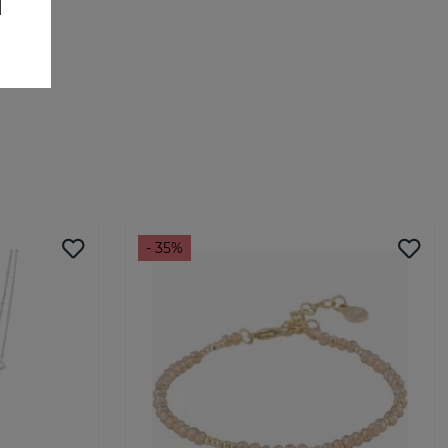
- 35%