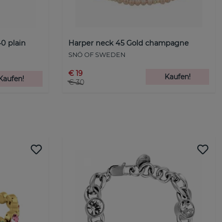
0 plain
Harper neck 45 Gold champagne
SNÖ OF SWEDEN
€ 19
Kaufen!
Kaufen!
€ 30