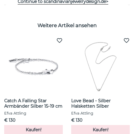
Continue to scandinavianjewelrydesign.de>
Weitere Artikel ansehen
Catch A Falling Star
Love Bead - Silber
Armbänder Silber 15-19 cm
Halsketten Silber
Efva Attling
Efva Attling
€ 130
€ 130
Kaufen!
Kaufen!