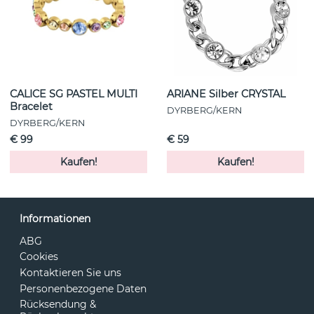
CALICE SG PASTEL MULTI
ARIANE Silber CRYSTAL
Bracelet
DYRBERG/KERN
DYRBERG/KERN
€ 99
€ 59
Kaufen!
Kaufen!
Informationen
ABG
Cookies
Kontaktieren Sie uns
Personenbezogene Daten
Rücksendung &