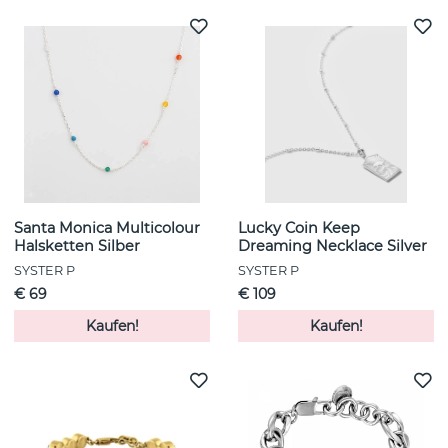
Santa Monica Multicolour
Lucky Coin Keep
Halsketten Silber
Dreaming Necklace Silver
SYSTER P
SYSTER P
€ 69
€ 109
Kaufen!
Kaufen!